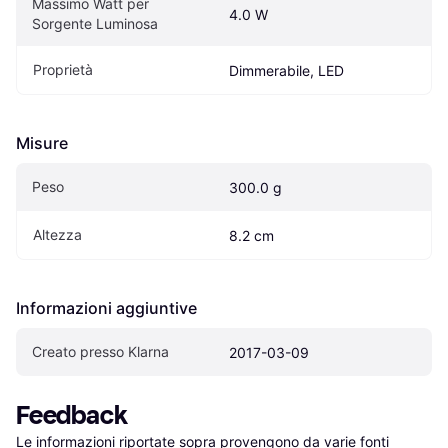
Massimo Watt per 
4.0 W
Sorgente Luminosa
Proprietà
Dimmerabile, LED
Misure
Peso
300.0 g
Altezza
8.2 cm
Informazioni aggiuntive
Creato presso Klarna
2017-03-09
Feedback
Le informazioni riportate sopra provengono da varie fonti 