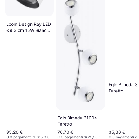
Loom Design Ray LED
Ø9.3 cm 15W Bianco
Faretto
Eglo Bimeda 3
Faretto
Eglo Bimeda 31004
Faretto
95,20 €
76,70 €
35,38 €
O 3 pagamenti di 31,73 €
O 3 pagamenti di 25,56 €
O 3 pagamenti di 