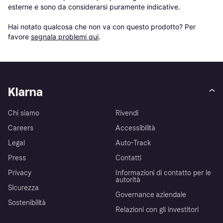
esterne e sono da considerarsi puramente indicative.

Hai notato qualcosa che non va con questo prodotto? Per 
favore 
segnala problemi qui
.
Klarna
Chi siamo
Rivendi
Careers
Accessibilità
Legal
Auto-Track
Press
Contatti
Privacy
Informazioni di contatto per le
autorità
Sicurezza
Governance aziendale
Sostenibilità
Relazioni con gli investitori