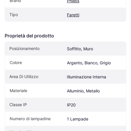
Brand
Philips
Tipo
Faretti
Proprietà del prodotto
Posizionamento
Soffitto, Muro
Colore
Argento, Bianco, Grigio
Area Di Utilizzo
Illuminazione Interna
Materiale
Alluminio, Metallo
Classe IP
IP20
Numero di lampadine
1 Lampade