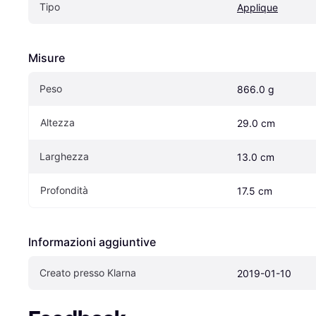
Tipo
Applique
Misure
Peso
866.0 g
Altezza
29.0 cm
Larghezza
13.0 cm
Profondità
17.5 cm
Informazioni aggiuntive
Creato presso Klarna
2019-01-10