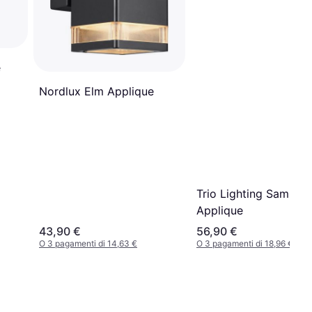
e
Nordlux Elm Applique
Trio Lighting Sambesi
Applique
43,90 €
56,90 €
O 3 pagamenti di 14,63 €
O 3 pagamenti di 18,96 €