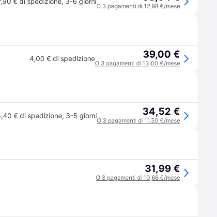
7,90 € di spedizione
,
3-6 giorni
O 3 pagamenti di 12,98 €/mese
39,00 €
4,00 € di spedizione
O 3 pagamenti di 13,00 €/mese
34,52 €
,40 € di spedizione
,
3-5 giorni
O 3 pagamenti di 11,50 €/mese
31,99 €
O 3 pagamenti di 10,66 €/mese