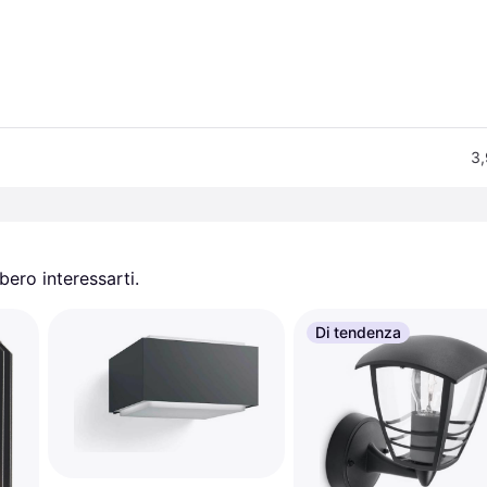
)
3,
ero interessarti.
Di tendenza