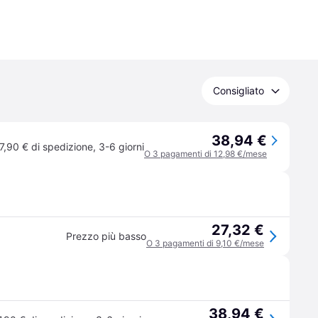
Consigliato
38,94 €
7,90 € di spedizione
,
3-6 giorni
O 3 pagamenti di 12,98 €/mese
27,32 €
Prezzo più basso
O 3 pagamenti di 9,10 €/mese
38,94 €