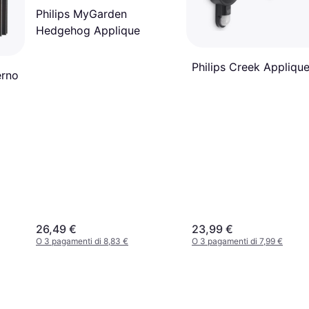
Philips MyGarden
Hedgehog Applique
Philips Creek Appliqu
erno
26,49 €
23,99 €
O 3 pagamenti di 8,83 €
O 3 pagamenti di 7,99 €