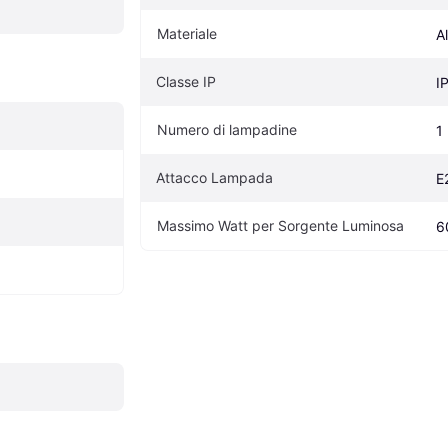
Materiale
A
Classe IP
I
Numero di lampadine
1
Attacco Lampada
E
Massimo Watt per Sorgente Luminosa
6