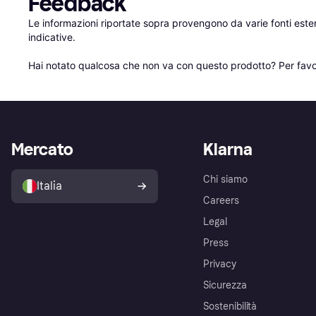
Feedback
Le informazioni riportate sopra provengono da varie fonti est
indicative.

Hai notato qualcosa che non va con questo prodotto? Per favo
Mercato
Klarna
Chi siamo
Italia
Careers
Legal
Press
Privacy
Sicurezza
Sostenibilità