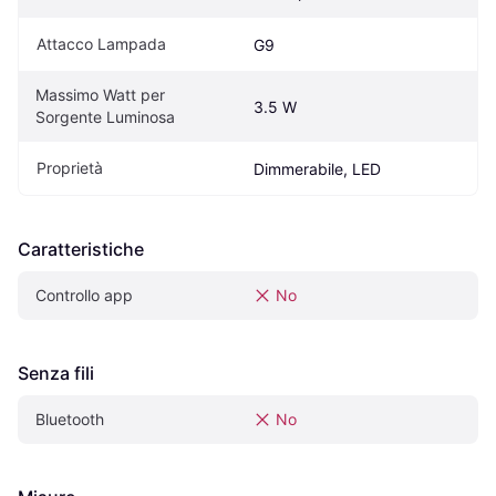
Attacco Lampada
G9
Massimo Watt per 
3.5 W
Sorgente Luminosa
Proprietà
Dimmerabile, LED
Caratteristiche
Controllo app
No
Senza fili
Bluetooth
No