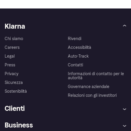
Klarna
Chi siamo
Rivendi
Careers
Accessibilità
Legal
Auto-Track
Press
Contatti
Privacy
Informazioni di contatto per le
autorità
Sicurezza
Governance aziendale
Sostenibilità
Relazioni con gli investitori
Clienti
Assistenza
Arbitro bancario
Business
Login
Promessa di protezione contro