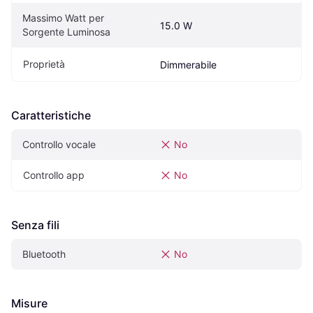
Massimo Watt per 
15.0 W
Sorgente Luminosa
Proprietà
Dimmerabile
Caratteristiche
Controllo vocale
No
Controllo app
No
Senza fili
Bluetooth
No
Misure