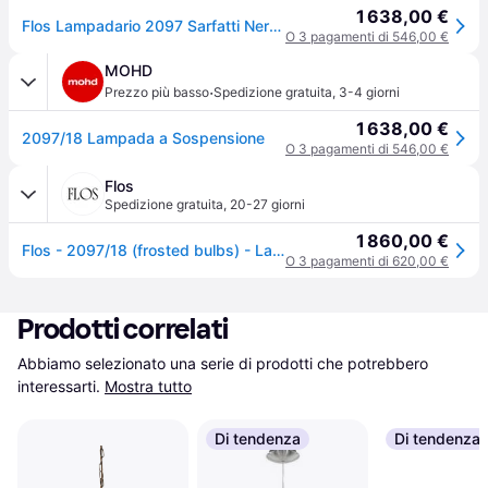
1 638,00 €
Flos Lampadario 2097 Sarfatti Nero opaco 18 lampade
O 3 pagamenti di 546,00 €
MOHD
·
Prezzo più basso
Spedizione gratuita
,
3-4 giorni
1 638,00 €
2097/18 Lampada a Sospensione
O 3 pagamenti di 546,00 €
Flos
Spedizione gratuita
,
20-27 giorni
1 860,00 €
Flos - 2097/18 (frosted bulbs) - Lampada a sospensione - Nero Opaco
O 3 pagamenti di 620,00 €
Prodotti correlati
Abbiamo selezionato una serie di prodotti che potrebbero 
interessarti.
Mostra tutto
Di tendenza
Di tendenza