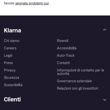
favore 
segnala problemi qui
.
Klarna
Chi siamo
Rivendi
Careers
Accessibilità
Legal
Auto-Track
Press
Contatti
Privacy
Informazioni di contatto per le
autorità
Sicurezza
Governance aziendale
Sostenibilità
Relazioni con gli investitori
Clienti
Assistenza
Arbitro bancario