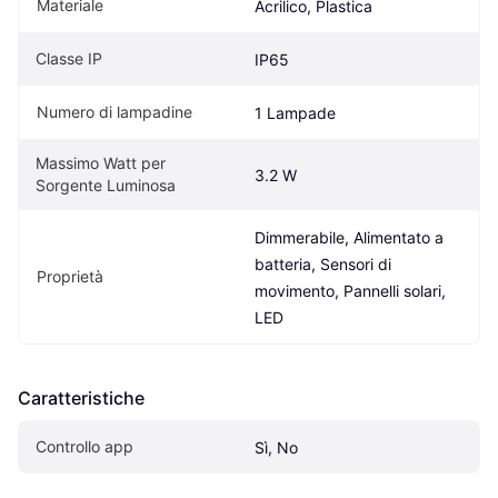
Materiale
Acrilico, Plastica
Classe IP
IP65
Numero di lampadine
1 Lampade
Massimo Watt per 
3.2 W
Sorgente Luminosa
Dimmerabile, Alimentato a 
batteria, Sensori di 
Proprietà
movimento, Pannelli solari, 
LED
Caratteristiche
Controllo app
Sì, No