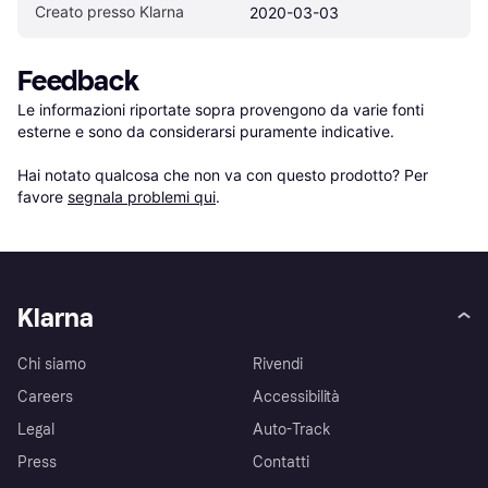
Creato presso Klarna
2020-03-03
Feedback
Le informazioni riportate sopra provengono da varie fonti 
esterne e sono da considerarsi puramente indicative.

Hai notato qualcosa che non va con questo prodotto? Per 
favore 
segnala problemi qui
.
Klarna
Chi siamo
Rivendi
Careers
Accessibilità
Legal
Auto-Track
Press
Contatti