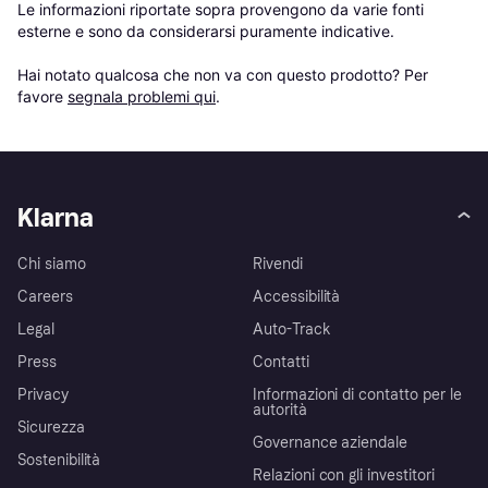
Le informazioni riportate sopra provengono da varie fonti 
esterne e sono da considerarsi puramente indicative.

Hai notato qualcosa che non va con questo prodotto? Per 
favore 
segnala problemi qui
.
Klarna
Chi siamo
Rivendi
Careers
Accessibilità
Legal
Auto-Track
Press
Contatti
Privacy
Informazioni di contatto per le
autorità
Sicurezza
Governance aziendale
Sostenibilità
Relazioni con gli investitori