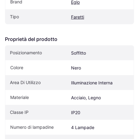
Brand
Eglo
Tipo
Faretti
Proprietà del prodotto
Posizionamento
Soffitto
Colore
Nero
Area Di Utilizzo
Illuminazione Interna
Materiale
Acciaio, Legno
Classe IP
IP20
Numero di lampadine
4 Lampade