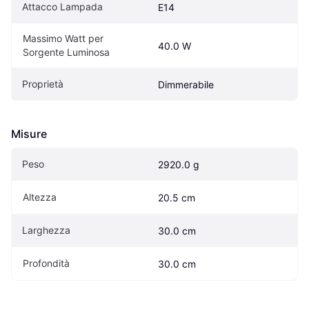
Attacco Lampada
E14
Massimo Watt per 
40.0 W
Sorgente Luminosa
Proprietà
Dimmerabile
Misure
Peso
2920.0 g
Altezza
20.5 cm
Larghezza
30.0 cm
Profondità
30.0 cm