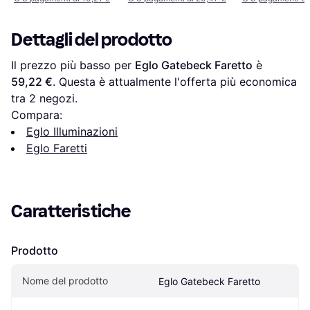
Dettagli del prodotto
Il prezzo più basso per 
Eglo Gatebeck Faretto
 è 
59,22 €
. Questa è attualmente l'offerta più economica 
tra 
2
 negozi.
Compara:
Eglo Illuminazioni
Eglo Faretti
Caratteristiche
Prodotto
Nome del prodotto
Eglo Gatebeck Faretto