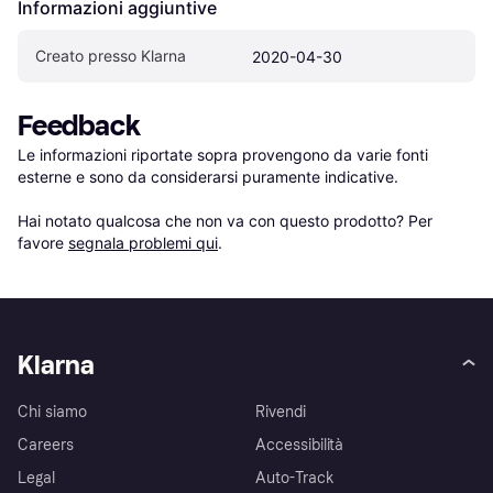
Informazioni aggiuntive
Creato presso Klarna
2020-04-30
Feedback
Le informazioni riportate sopra provengono da varie fonti 
esterne e sono da considerarsi puramente indicative.

Hai notato qualcosa che non va con questo prodotto? Per 
favore 
segnala problemi qui
.
Klarna
Chi siamo
Rivendi
Careers
Accessibilità
Legal
Auto-Track