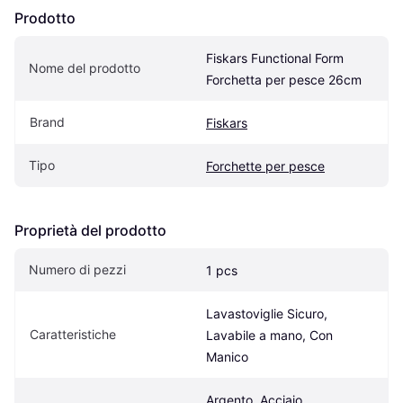
Prodotto
Fiskars Functional Form 
Nome del prodotto
Forchetta per pesce 26cm
Brand
Fiskars
Tipo
Forchette per pesce
Proprietà del prodotto
Numero di pezzi
1 pcs
Lavastoviglie Sicuro, 
Caratteristiche
Lavabile a mano, Con 
Manico
Argento, Acciaio 