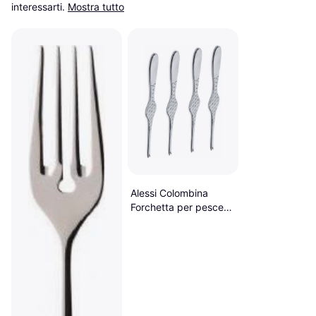
interessarti.
Mostra tutto
Alessi Colombina
Forchetta per pesce
20cm 4pcs