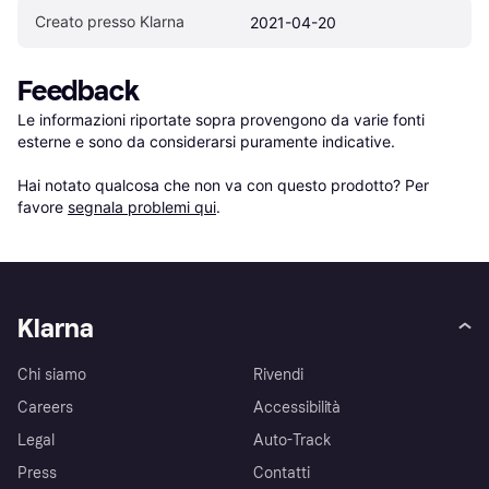
Creato presso Klarna
2021-04-20
Feedback
Le informazioni riportate sopra provengono da varie fonti 
esterne e sono da considerarsi puramente indicative.

Hai notato qualcosa che non va con questo prodotto? Per 
favore 
segnala problemi qui
.
Klarna
Chi siamo
Rivendi
Careers
Accessibilità
Legal
Auto-Track
Press
Contatti