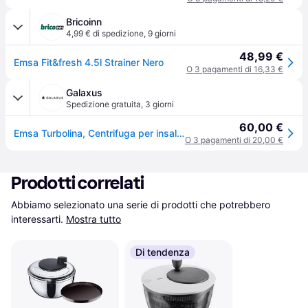
Bricoinn
4,99 € di spedizione
,
9 giorni
48,99 €
Emsa Fit&fresh 4.5l Strainer Nero
O 3 pagamenti di 16,33 €
Galaxus
Spedizione gratuita
,
3 giorni
60,00 €
Emsa Turbolina, Centrifuga per insalata, Argento
O 3 pagamenti di 20,00 €
Prodotti correlati
Abbiamo selezionato una serie di prodotti che potrebbero 
interessarti.
Mostra tutto
Di tendenza