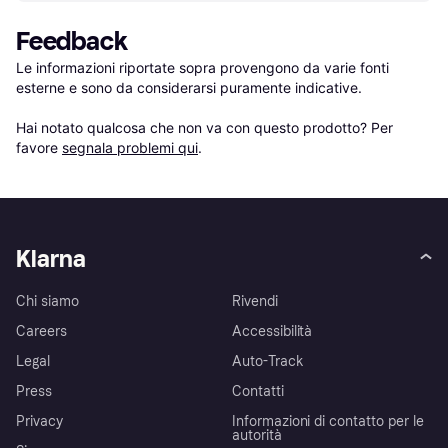
Feedback
Le informazioni riportate sopra provengono da varie fonti 
esterne e sono da considerarsi puramente indicative.

Hai notato qualcosa che non va con questo prodotto? Per 
favore 
segnala problemi qui
.
Klarna
Chi siamo
Rivendi
Careers
Accessibilità
Legal
Auto-Track
Press
Contatti
Privacy
Informazioni di contatto per le
autorità