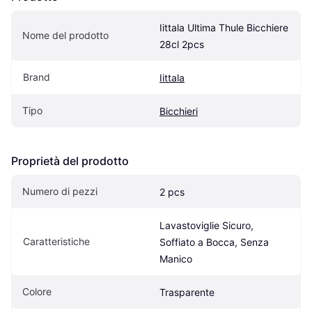
Iittala Ultima Thule Bicchiere 
Nome del prodotto
28cl 2pcs
Brand
Iittala
Tipo
Bicchieri
Proprietà del prodotto
Numero di pezzi
2 pcs
Lavastoviglie Sicuro, 
Caratteristiche
Soffiato a Bocca, Senza 
Manico
Colore
Trasparente