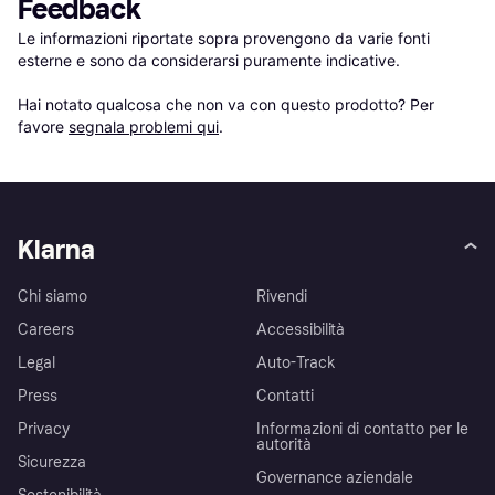
Feedback
Le informazioni riportate sopra provengono da varie fonti 
esterne e sono da considerarsi puramente indicative.

Hai notato qualcosa che non va con questo prodotto? Per 
favore 
segnala problemi qui
.
Klarna
Chi siamo
Rivendi
Careers
Accessibilità
Legal
Auto-Track
Press
Contatti
Privacy
Informazioni di contatto per le
autorità
Sicurezza
Governance aziendale