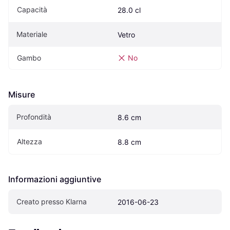
Capacità
28.0 cl
Materiale
Vetro
Gambo
No
Misure
Profondità
8.6 cm
Altezza
8.8 cm
Informazioni aggiuntive
Creato presso Klarna
2016-06-23