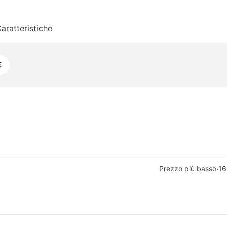
aratteristiche
€
·
Prezzo più basso
16