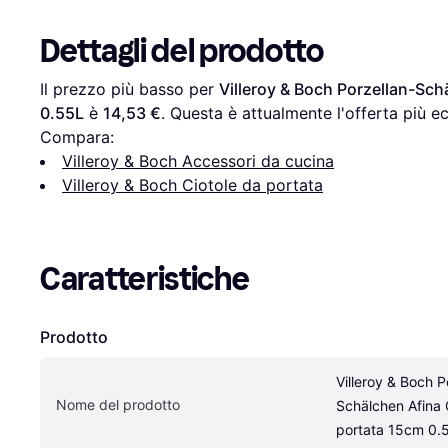
Dettagli del prodotto
Il prezzo più basso per 
Villeroy & Boch Porzellan-Sch
0.55L
 è 
14,53 €
. Questa è attualmente l'offerta più e
Compara:
Villeroy & Boch Accessori da cucina
Villeroy & Boch Ciotole da portata
Caratteristiche
Prodotto
Villeroy & Boch P
Nome del prodotto
Schälchen Afina C
portata 15cm 0.