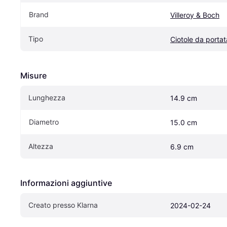
Brand
Villeroy & Boch
Tipo
Ciotole da portat
Misure
Lunghezza
14.9 cm
Diametro
15.0 cm
Altezza
6.9 cm
Informazioni aggiuntive
Creato presso Klarna
2024-02-24