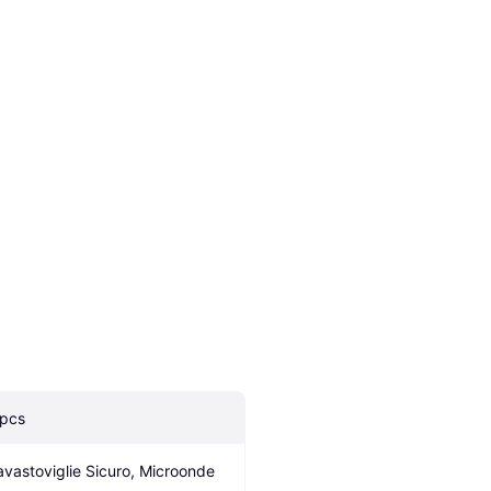
 pcs
avastoviglie Sicuro, Microonde 