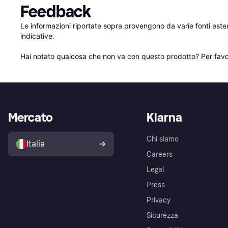
Feedback
Le informazioni riportate sopra provengono da varie fonti est
indicative.

Hai notato qualcosa che non va con questo prodotto? Per favo
Mercato
Klarna
Chi siamo
Italia
Careers
Legal
Press
Privacy
Sicurezza