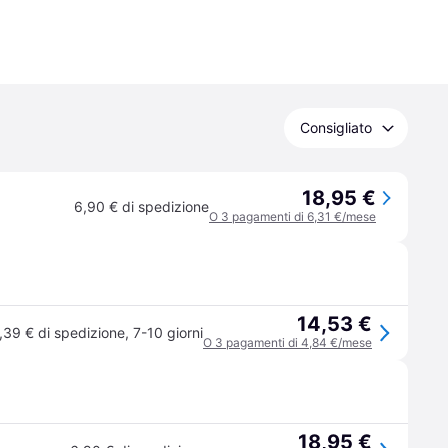
Consigliato
18,95 €
6,90 € di spedizione
O 3 pagamenti di 6,31 €/mese
14,53 €
,39 € di spedizione
,
7-10 giorni
O 3 pagamenti di 4,84 €/mese
18,95 €