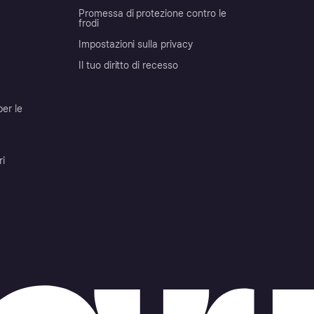
Promessa di protezione contro le
frodi
Impostazioni sulla privacy
Il tuo diritto di recesso
per le
ri