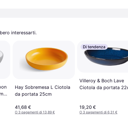
ero interessarti.
Di tendenza
Villeroy & Boch Lave
oon
Hay Sobremesa L Ciotola
Ciotola da portata 2
cm
da portata 25cm
41,68 €
19,20 €
O 3 pagamenti di 13,89 €
O 3 pagamenti di 6,31 €