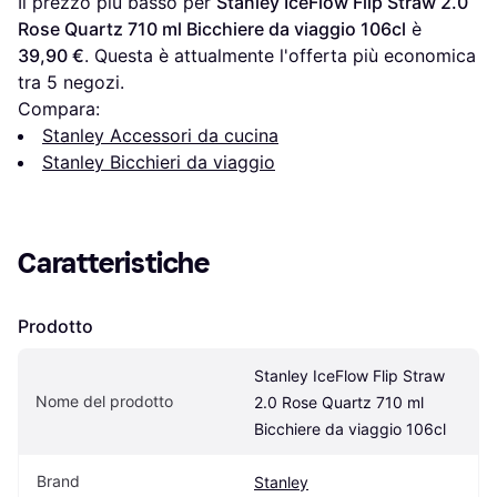
Il prezzo più basso per 
Stanley IceFlow Flip Straw 2.0 
Rose Quartz 710 ml Bicchiere da viaggio 106cl
 è 
39,90 €
. Questa è attualmente l'offerta più economica 
tra 
5
 negozi.
Compara:
Stanley Accessori da cucina
Stanley Bicchieri da viaggio
Caratteristiche
Prodotto
Stanley IceFlow Flip Straw 
Nome del prodotto
2.0 Rose Quartz 710 ml 
Bicchiere da viaggio 106cl
Brand
Stanley