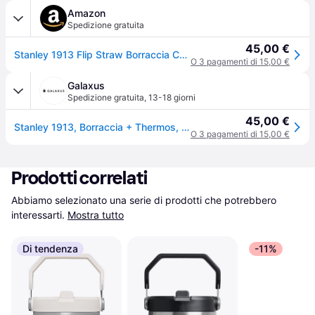
Amazon
Spedizione gratuita
45,00 €
Stanley 1913 Flip Straw Borraccia Con Cannuccia 0.7L - Rose Quartz
O 3 pagamenti di 15,00 €
Galaxus
Spedizione gratuita
,
13-18 giorni
45,00 €
Stanley 1913, Borraccia + Thermos, (0.70l)
O 3 pagamenti di 15,00 €
Prodotti correlati
Abbiamo selezionato una serie di prodotti che potrebbero 
interessarti.
Mostra tutto
Di tendenza
-11%