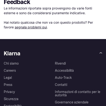
Feedback
Le informazioni riportate sopra provengono da varie fonti 
esterne e sono da considerarsi puramente indicative.

Hai notato qualcosa che non va con questo prodotto? Per 
favore 
segnala problemi qui
.
Klarna
Chi siamo
Rivendi
Careers
Accessibilità
Legal
Auto-Track
Press
Contatti
Privacy
Informazioni di contatto per le
autorità
Sicurezza
Governance aziendale