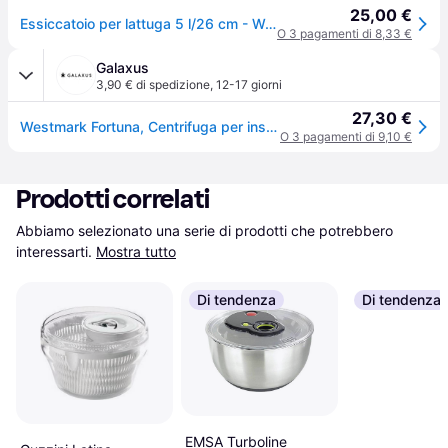
25,00 €
Essiccatoio per lattuga 5 l/26 cm - Westmark
O 3 pagamenti di 8,33 €
Galaxus
3,90 € di spedizione
,
12-17 giorni
27,30 €
Westmark Fortuna, Centrifuga per insalata, Bianco, Rosso
O 3 pagamenti di 9,10 €
Prodotti correlati
Abbiamo selezionato una serie di prodotti che potrebbero 
interessarti.
Mostra tutto
Di tendenza
Di tendenza
EMSA Turboline