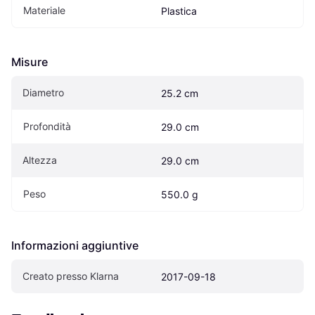
Materiale
Plastica
Misure
Diametro
25.2 cm
Profondità
29.0 cm
Altezza
29.0 cm
Peso
550.0 g
Informazioni aggiuntive
Creato presso Klarna
2017-09-18