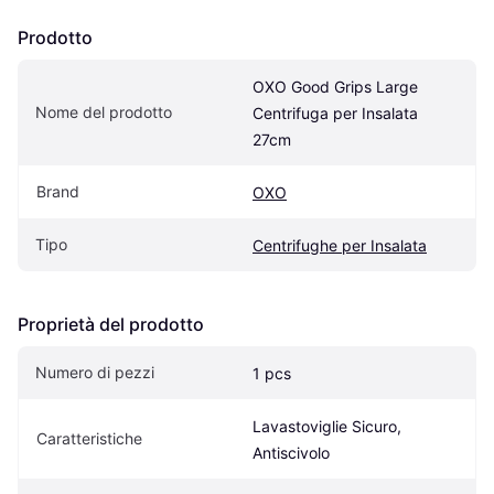
Prodotto
OXO Good Grips Large 
Nome del prodotto
Centrifuga per Insalata 
27cm
Brand
OXO
Tipo
Centrifughe per Insalata
Proprietà del prodotto
Numero di pezzi
1 pcs
Lavastoviglie Sicuro, 
Caratteristiche
Antiscivolo