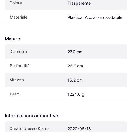
Colore
Trasparente
Materiale
Plastica, Acciaio inossidabile
Misure
Diametro
27.0 cm
Profondità
26.7 cm
Altezza
15.2 cm
Peso
1224.0 g
Informazioni aggiuntive
Creato presso Klarna
2020-06-18