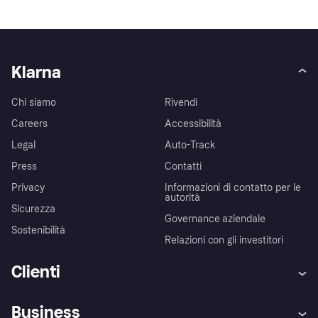
Klarna
Chi siamo
Rivendi
Careers
Accessibilità
Legal
Auto-Track
Press
Contatti
Privacy
Informazioni di contatto per le
autorità
Sicurezza
Governance aziendale
Sostenibilità
Relazioni con gli investitori
Clienti
Assistenza
Arbitro bancario
Business