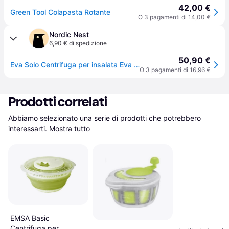
42,00 €
Green Tool Colapasta Rotante
O 3 pagamenti di 14,00 €
Nordic Nest
6,90 € di spedizione
50,90 €
Eva Solo Centrifuga per insalata Eva Solo Green Tool Verde
O 3 pagamenti di 16,96 €
Prodotti correlati
Abbiamo selezionato una serie di prodotti che potrebbero 
interessarti.
Mostra tutto
EMSA Basic
Centrifuga per