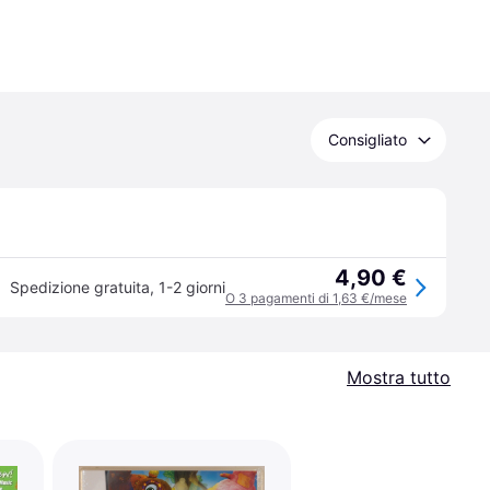
Consigliato
4,90 €
Spedizione gratuita
,
1-2 giorni
O 3 pagamenti di 1,63 €/mese
Mostra tutto