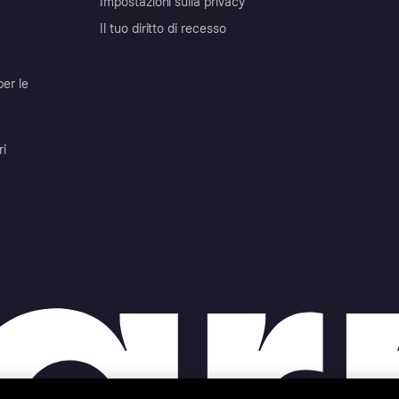
Impostazioni sulla privacy
Il tuo diritto di recesso
per le
ri