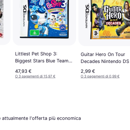
Littlest Pet Shop 3:
Guitar Hero On Tour
Biggest Stars Blue Team
Decades Nintendo DS
(DS)
47,93 €
2,99 €
O 3 pagamenti di 15,97 €
O 3 pagamenti di 0,99 €
è attualmente l'offerta più economica 