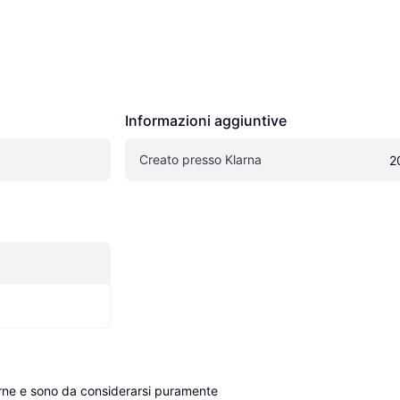
Informazioni aggiuntive
Creato presso Klarna
2
erne e sono da considerarsi puramente 