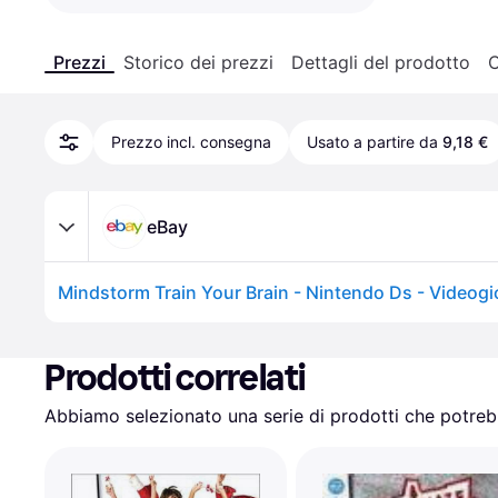
Prezzi
Storico dei prezzi
Dettagli del prodotto
C
Prezzo incl. consegna
Usato a partire da
9,18 €
eBay
Prodotti correlati
Abbiamo selezionato una serie di prodotti che potrebb