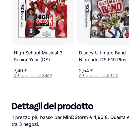
Disney Ultimate Band
High School Musical 3:
Nintendo DS E10 Plus
Senior Year (DS)
7,49 €
2,54 €
O 3 pagamenti di 2,49 €
O 3 pagamenti di 0,84 €
Dettagli del prodotto
Il prezzo più basso per 
MinDStorm
 è 
4,90 €
. Questa 
tra 
3
 negozi.