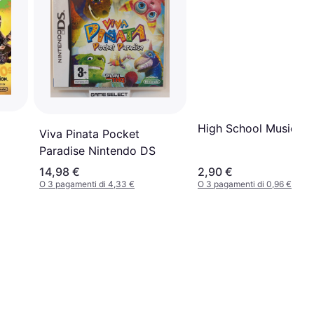
High School Musical 
Viva Pinata Pocket
Paradise Nintendo DS
14,98 €
2,90 €
O 3 pagamenti di 4,33 €
O 3 pagamenti di 0,96 €