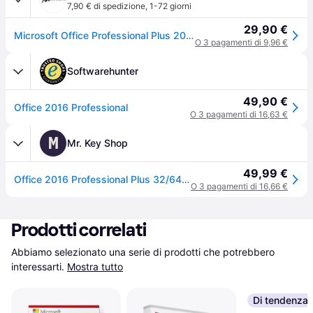
7,90 € di spedizione
,
1-72 giorni
29,90 €
Microsoft Office Professional Plus 2016, ESD, 64bit - Deutsch
O 3 pagamenti di 9,96 €
Softwarehunter
49,90 €
Office 2016 Professional
O 3 pagamenti di 16,63 €
M
Mr. Key Shop
49,99 €
Office 2016 Professional Plus 32/64 Bit - Licenza Microsoft
O 3 pagamenti di 16,66 €
Prodotti correlati
Abbiamo selezionato una serie di prodotti che potrebbero 
interessarti.
Mostra tutto
Di tendenza