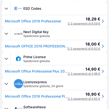
ESD Codes
18,29 €
Microsoft Office 2016 Professional
O 3 pagamenti di 6,09 €
Next Digital Key
Spedizione gratuita
18,00 €
Microsoft OFFICE 2016 PROFESSIONAL PLUS
O 3 pagamenti di 6,00 €
Prime License
Spedizione gratuita
14,90 €
Microsoft Office Professional Plus 2016
O 3 pagamenti di 4,96 €
Lizenzexpress
Spedizione gratuita
,
24 giorni
16,90 €
Microsoft Office 2016 Professional Plus
O 3 pagamenti di 5,63 €
Softwarehexe