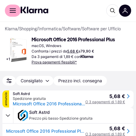
Per il tuo shopping
Per le aziende
Klarna
/
Shopping
/
Informatica
/
Software
/
Software per Ufficio
Microsoft Office 2016 Professional Plus
macOS, Windows
Confronta i prezzi da
5,68 €
a
79,90 €
Da 3 pagamenti di 1,89 € con
+
1
Prova pagamenti flessibili*
Consigliato
Prezzo incl. consegna
Soft Astrd
annuncio
5,68 €
Spedizione gratuita
O 3 pagamenti di 1,89 €
Microsoft Office 2016 Professional Plus – PC – Attivazione Online – Licenza A Vita
Soft Astrd
·
Prezzo più basso
Spedizione gratuita
5,68 €
Microsoft Office 2016 Professional Plus – PC – Attivazione Online – Licenza A Vita
O 3 pagamenti di 1,89 €