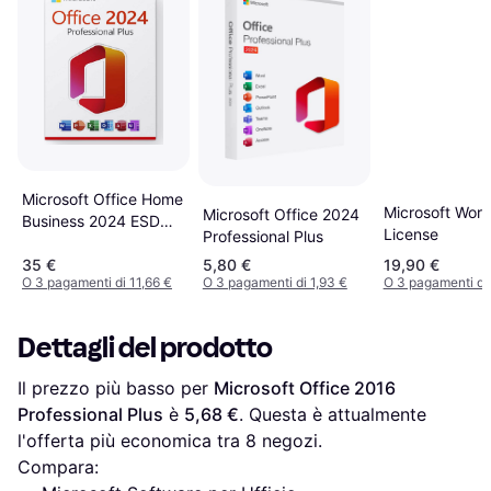
Microsoft Office Home
Microsoft Wor
Microsoft Office 2024
Business 2024 ESD
License
Professional Plus
Win MAC
35 €
5,80 €
19,90 €
O 3 pagamenti di 11,66 €
O 3 pagamenti di 1,93 €
O 3 pagamenti di
Dettagli del prodotto
Il prezzo più basso per 
Microsoft Office 2016 
Professional Plus
 è 
5,68 €
. Questa è attualmente 
l'offerta più economica tra 
8
 negozi.
Compara: