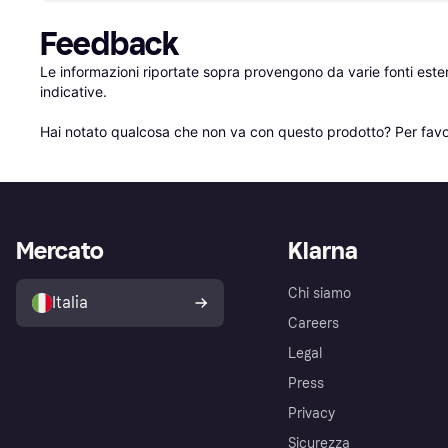
Feedback
Le informazioni riportate sopra provengono da varie fonti est
indicative.

Hai notato qualcosa che non va con questo prodotto? Per favo
Mercato
Klarna
Chi siamo
Italia
Careers
Legal
Press
Privacy
Sicurezza