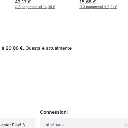
42,17 €
15,65 €
O 3 pagamenti di 14,05 €
O 3 pagamenti di 5,21 €
3
 è 
20,00 €
. Questa è attualmente 
Connessioni
Interfaccia
laster Play! 3
U