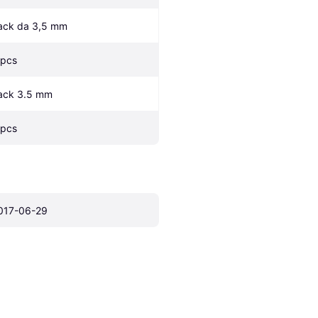
ack da 3,5 mm
 pcs
ack 3.5 mm
 pcs
017-06-29