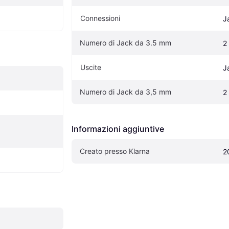
Connessioni
J
Numero di Jack da 3.5 mm
2
Uscite
J
Numero di Jack da 3,5 mm
2
Informazioni aggiuntive
Creato presso Klarna
2