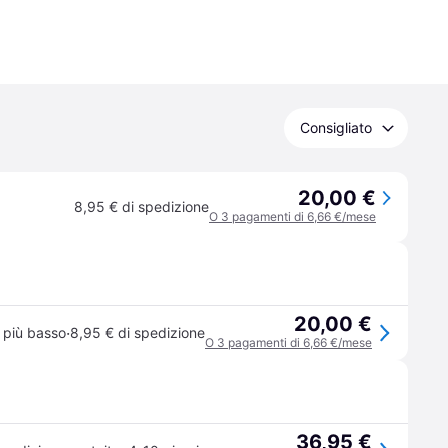
Consigliato
20,00 €
8,95 € di spedizione
O 3 pagamenti di 6,66 €/mese
20,00 €
·
 più basso
8,95 € di spedizione
O 3 pagamenti di 6,66 €/mese
36,95 €