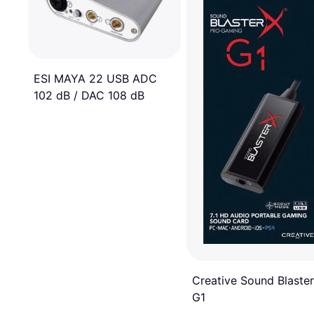
ESI MAYA 22 USB ADC
102 dB / DAC 108 dB
Creative Sound Blaste
G1