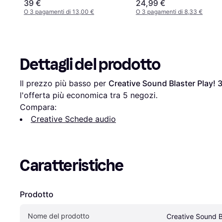
39 €
24,99 €
O 3 pagamenti di 13,00 €
O 3 pagamenti di 8,33 €
Dettagli del prodotto
Il prezzo più basso per 
Creative Sound Blaster Play! 
l'offerta più economica tra 
5
 negozi.
Compara:
Creative Schede audio
Caratteristiche
Prodotto
Nome del prodotto
Creative Sound B