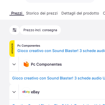
Prezzi
Storico dei prezzi
Dettagli del prodotto
C
Prezzo incl. consegna
annuncio
Pc Componentes
Gioco creativo con Sound Blaster! 3 schede aud
Pc Componentes
Gioco creativo con Sound Blaster! 3 schede audio 
eBay