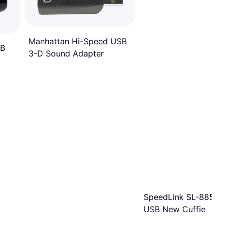
Manhattan Hi-Speed ​​USB
OB
3-D Sound Adapter
SpeedLink SL-8850-
USB New Cuffie