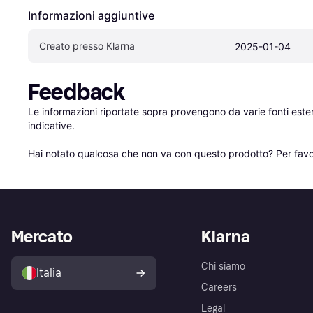
Informazioni aggiuntive
Creato presso Klarna
2025-01-04
Feedback
Le informazioni riportate sopra provengono da varie fonti est
indicative.

Hai notato qualcosa che non va con questo prodotto? Per favo
Mercato
Klarna
Chi siamo
Italia
Careers
Legal