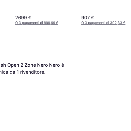
2699 €
907 €
O 3 pagamenti di 899,66 €
O 3 pagamenti di 302,33 €
Push Open 2 Zone Nero Nero
 è 
ica da 1 rivenditore.