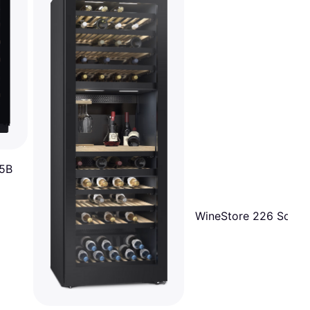
B5B
WineStore 226 Solid 