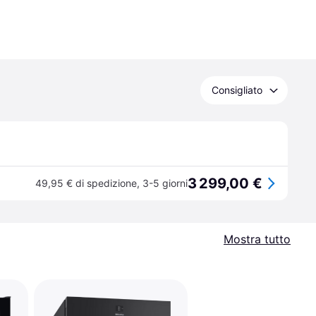
Consigliato
3 299,00 €
49,95 € di spedizione
,
3-5 giorni
Mostra tutto