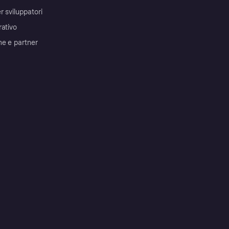
r sviluppatori
rativo
me e partner