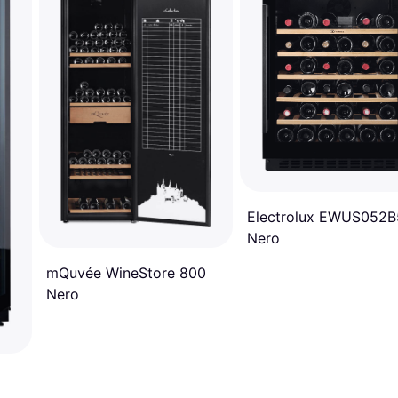
Electrolux EWUS052
Nero
mQuvée WineStore 800
Nero