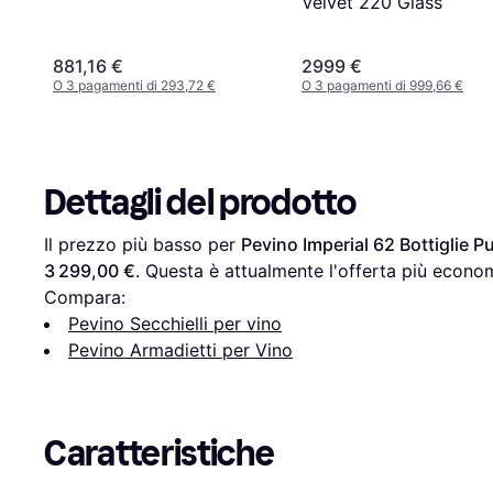
Velvet 220 Glass
881,16 €
2999 €
O 3 pagamenti di 293,72 €
O 3 pagamenti di 999,66 €
Dettagli del prodotto
Il prezzo più basso per 
Pevino Imperial 62 Bottiglie 
3 299,00 €
. Questa è attualmente l'offerta più econom
Compara:
Pevino Secchielli per vino
Pevino Armadietti per Vino
Caratteristiche