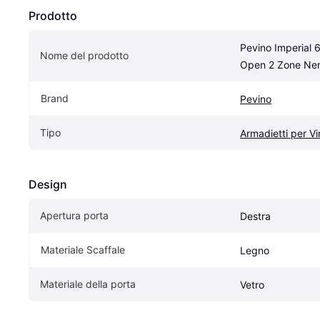
Prodotto
Pevino Imperial 6
Nome del prodotto
Open 2 Zone Ne
Brand
Pevino
Tipo
Armadietti per Vi
Design
Apertura porta
Destra
Materiale Scaffale
Legno
Materiale della porta
Vetro