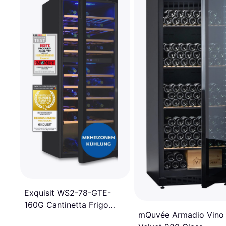
Exquisit WS2-78-GTE-
160G Cantinetta Frigo
mQuvée Armadio Vino
Vino Indipendente Nero