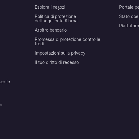
Esplora i negozi
Portale pe
Politica di protezione
Stato ope
dell'acquirente Klarna
Piattafor
Arbitro bancario
Promessa di protezione contro le
frodi
Impostazioni sulla privacy
Il tuo diritto di recesso
per le
ri