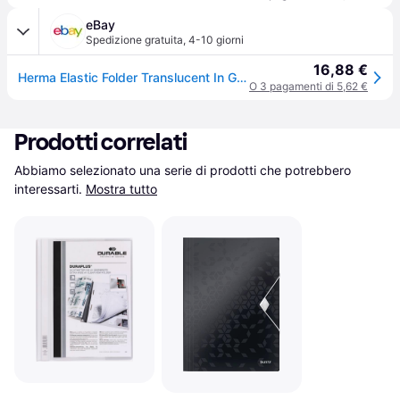
eBay
Spedizione gratuita
,
4-10 giorni
16,88 €
Herma Elastic Folder Translucent In Grey, A3, Sturdy Plastic, With 3 Inner Flaps
O 3 pagamenti di 5,62 €
Prodotti correlati
Abbiamo selezionato una serie di prodotti che potrebbero 
interessarti.
Mostra tutto