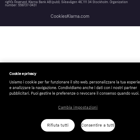
rights reserved. Klarna Bank AB (publ). Sveavägen 46, 111 34 Stockholm. Organization
number: 556737-0431
Cookies
Klarna.com
Cookie e privacy
Usiamo i cookie per far funzionare il sito web, personalizzare la tua esperi
e analizzare la navigazione. Condividiamo anche i dati con i nostri partner
pubblicitari. Puoi gestire le preferenze o revocare il consenso quando vuoi.
Cambia impostazioni
Rifiuta tutti
Consentire a tutti