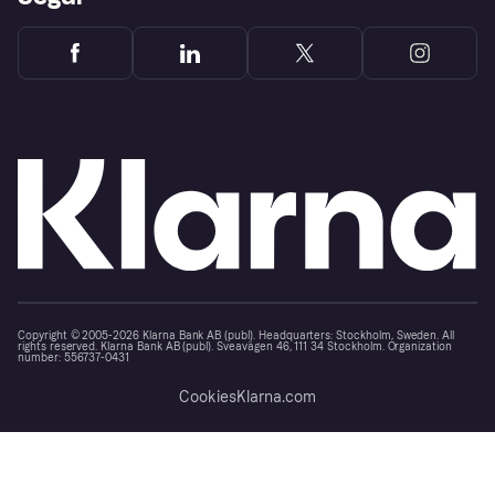
Copyright © 2005-2026 Klarna Bank AB (publ). Headquarters: Stockholm, Sweden. All
rights reserved. Klarna Bank AB (publ). Sveavägen 46, 111 34 Stockholm. Organization
number: 556737-0431
Cookies
Klarna.com