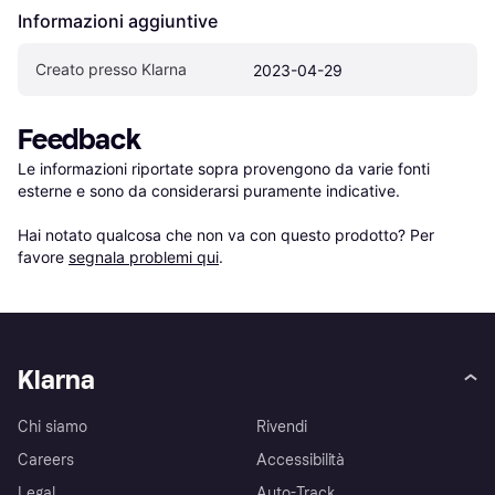
Informazioni aggiuntive
Creato presso Klarna
2023-04-29
Feedback
Le informazioni riportate sopra provengono da varie fonti 
esterne e sono da considerarsi puramente indicative.

Hai notato qualcosa che non va con questo prodotto? Per 
favore 
segnala problemi qui
.
Klarna
Chi siamo
Rivendi
Careers
Accessibilità
Legal
Auto-Track