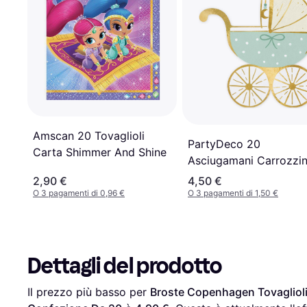
Amscan 20 Tovaglioli
PartyDeco 20
Carta Shimmer And Shine
Asciugamani Carrozzi
Blu
2,90 €
4,50 €
O 3 pagamenti di 0,96 €
O 3 pagamenti di 1,50 €
Dettagli del prodotto
Il prezzo più basso per 
Broste Copenhagen Tovaglioli