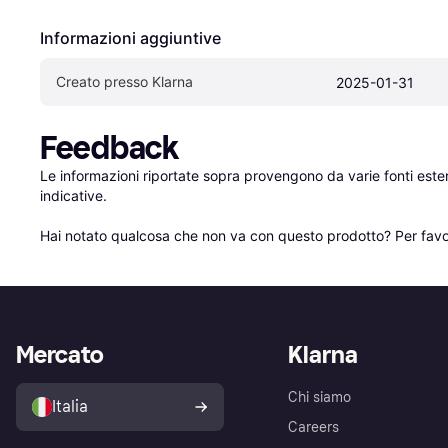
Informazioni aggiuntive
Creato presso Klarna
2025-01-31
Feedback
Le informazioni riportate sopra provengono da varie fonti est
indicative.

Hai notato qualcosa che non va con questo prodotto? Per favo
Mercato
Klarna
Chi siamo
Italia
Careers