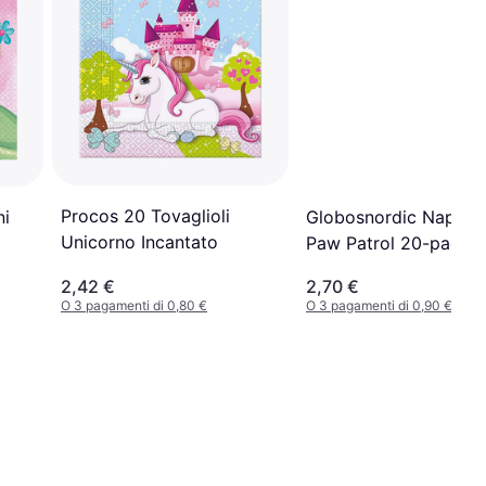
Procos 20 Tovaglioli
ni
Globosnordic Napkin
Unicorno Incantato
Paw Patrol 20-pack
2,42 €
2,70 €
O 3 pagamenti di 0,80 €
O 3 pagamenti di 0,90 €