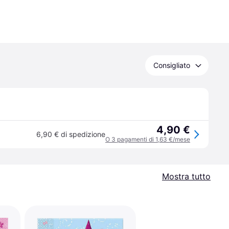
Consigliato
4,90 €
6,90 € di spedizione
O 3 pagamenti di 1,63 €/mese
Mostra tutto