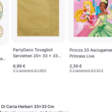
PartyDeco Tovaglioli
Procos 20 Asciugama
Servietten 20x 33 x 33
Princess Live
na
cm
8,99 €
2,50 €
O 3 pagamenti di 2,99 €
O 3 pagamenti di 0,83 €
 Di Carta Herbert 33x33 Cm 