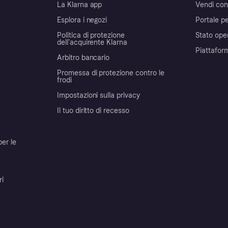
La Klarna app
Vendi con
Esplora i negozi
Portale pe
Politica di protezione
Stato ope
dell'acquirente Klarna
Piattafor
Arbitro bancario
Promessa di protezione contro le
frodi
Impostazioni sulla privacy
Il tuo diritto di recesso
per le
ri