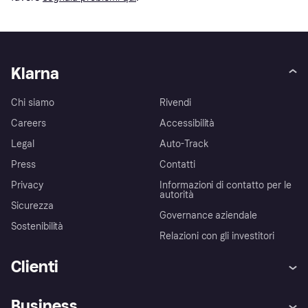
Klarna
Chi siamo
Rivendi
Careers
Accessibilità
Legal
Auto-Track
Press
Contatti
Privacy
Informazioni di contatto per le
autorità
Sicurezza
Governance aziendale
Sostenibilità
Relazioni con gli investitori
Clienti
Assistenza
Arbitro bancario
Business