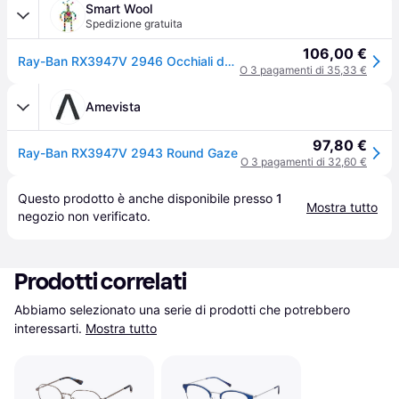
Smart Wool
Spedizione gratuita
106,00 €
Ray-Ban RX3947V 2946 Occhiali da Vista Oro per Uomo (Solo Montatura)
O 3 pagamenti di 35,33 €
Amevista
97,80 €
Ray-Ban RX3947V 2943 Round Gaze
O 3 pagamenti di 32,60 €
Questo prodotto è anche disponibile presso 
1
Mostra tutto
negozio
 non verificato.
Prodotti correlati
Abbiamo selezionato una serie di prodotti che potrebbero 
interessarti.
Mostra tutto