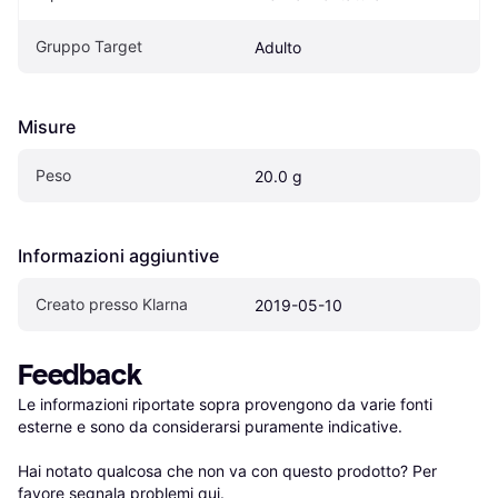
Gruppo Target
Adulto
Misure
Peso
20.0 g
Informazioni aggiuntive
Creato presso Klarna
2019-05-10
Feedback
Le informazioni riportate sopra provengono da varie fonti 
esterne e sono da considerarsi puramente indicative.

Hai notato qualcosa che non va con questo prodotto? Per 
favore 
segnala problemi qui
.