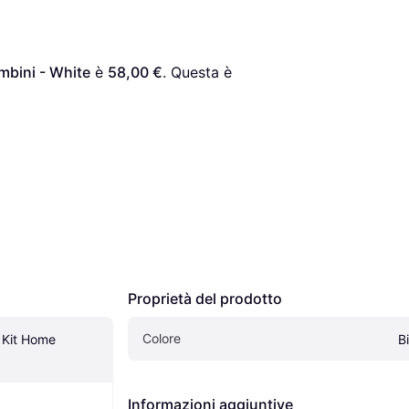
mbini - White
 è 
58,00 €
. Questa è 
Proprietà del prodotto
Colore
Kit Home 
B
Informazioni aggiuntive