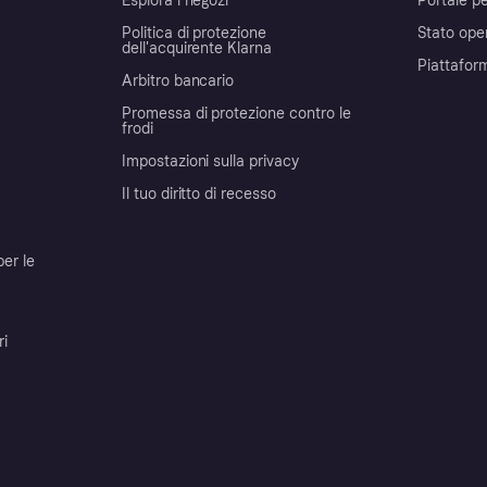
Esplora i negozi
Portale pe
Politica di protezione
Stato ope
dell'acquirente Klarna
Piattafor
Arbitro bancario
Promessa di protezione contro le
frodi
Impostazioni sulla privacy
Il tuo diritto di recesso
per le
ri