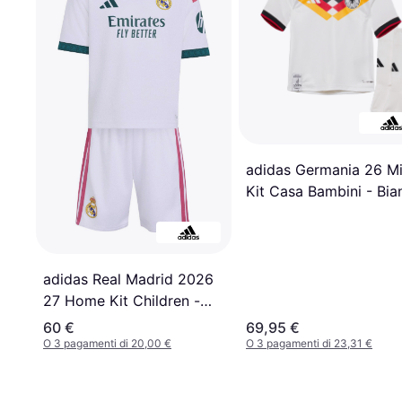
adidas Germania 26 Mi
Kit Casa Bambini - Bia
adidas Real Madrid 2026
27 Home Kit Children -
Bianco
60 €
69,95 €
O 3 pagamenti di 20,00 €
O 3 pagamenti di 23,31 €