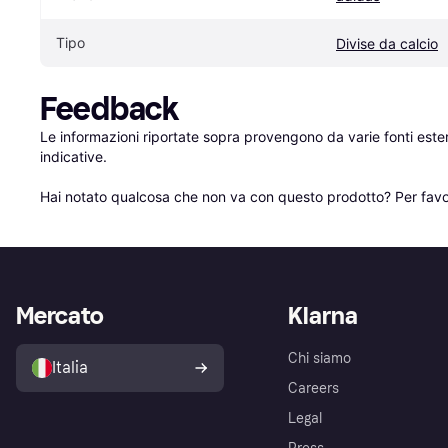
Tipo
Divise da calcio
Feedback
Le informazioni riportate sopra provengono da varie fonti est
indicative.

Hai notato qualcosa che non va con questo prodotto? Per favo
Mercato
Klarna
Chi siamo
Italia
Careers
Legal