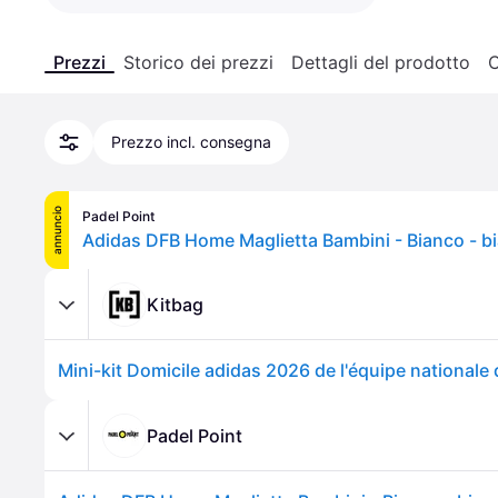
Prezzi
Storico dei prezzi
Dettagli del prodotto
C
Prezzo incl. consegna
annuncio
Padel Point
Adidas DFB Home Maglietta Bambini - Bianco - b
Kitbag
Mini-kit Domicile adidas 2026 de l'équipe nationale
Padel Point