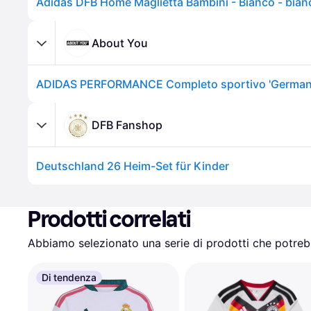
Adidas DFB Home Maglietta Bambini - Bianco - bian
About You
DFB Fanshop
Deutschland 26 Heim-Set für Kinder
Prodotti correlati
Abbiamo selezionato una serie di prodotti che potrebb
Di tendenza