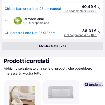
40,49 €
Chicco barrier for bed 95 cm natural
O 3 pagamenti di 13,49 €
Farmaciaianni
5,90 € di spedizione
36,31 €
CH Barriera Letto Nat.95X135cm
O 3 pagamenti di 12,10 €
Mostra tutte (24)
Prodotti correlati
Abbiamo selezionato una serie di prodotti che potrebbero 
interessarti.
Mostra tutto
Di tendenza