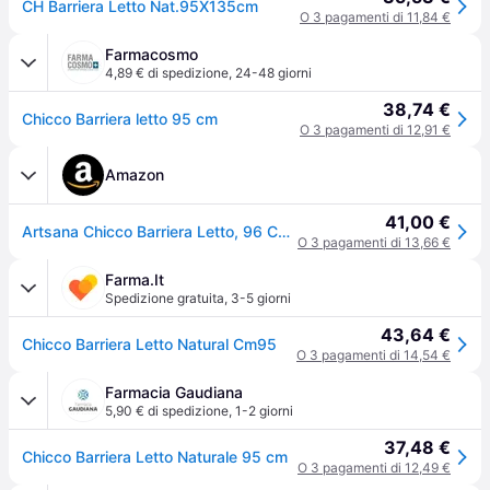
CH Barriera Letto Nat.95X135cm
O 3 pagamenti di 11,84 €
Farmacosmo
4,89 € di spedizione
,
24-48 giorni
38,74 €
Chicco Barriera letto 95 cm
O 3 pagamenti di 12,91 €
Amazon
41,00 €
Artsana Chicco Barriera Letto, 96 Cm, Natural
O 3 pagamenti di 13,66 €
Farma.It
Spedizione gratuita
,
3-5 giorni
43,64 €
Chicco Barriera Letto Natural Cm95
O 3 pagamenti di 14,54 €
Farmacia Gaudiana
5,90 € di spedizione
,
1-2 giorni
37,48 €
Chicco Barriera Letto Naturale 95 cm
O 3 pagamenti di 12,49 €