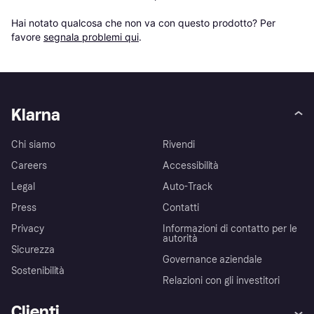
Hai notato qualcosa che non va con questo prodotto? Per 
favore 
segnala problemi qui
.
Klarna
Chi siamo
Rivendi
Careers
Accessibilità
Legal
Auto-Track
Press
Contatti
Privacy
Informazioni di contatto per le
autorità
Sicurezza
Governance aziendale
Sostenibilità
Relazioni con gli investitori
Clienti