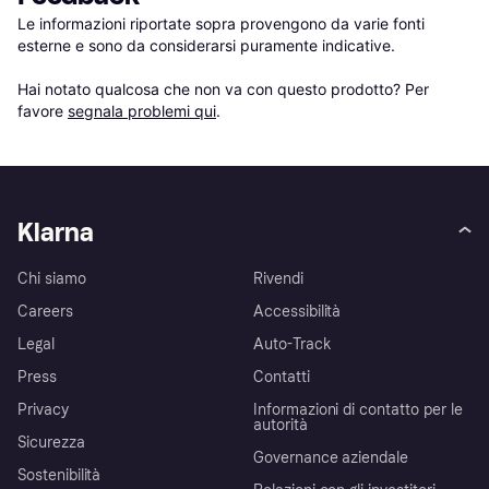
Le informazioni riportate sopra provengono da varie fonti 
esterne e sono da considerarsi puramente indicative.

Hai notato qualcosa che non va con questo prodotto? Per 
favore 
segnala problemi qui
.
Klarna
Chi siamo
Rivendi
Careers
Accessibilità
Legal
Auto-Track
Press
Contatti
Privacy
Informazioni di contatto per le
autorità
Sicurezza
Governance aziendale
Sostenibilità