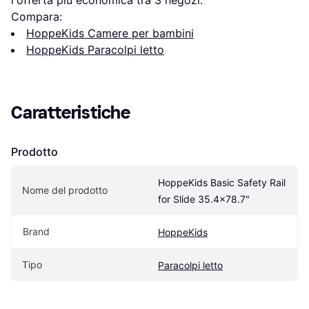
l'offerta più economica tra 
3
 negozi.
Compara:
HoppeKids Camere per bambini
HoppeKids Paracolpi letto
Caratteristiche
Prodotto
HoppeKids Basic Safety Rail 
Nome del prodotto
for Slide 35.4x78.7"
Brand
HoppeKids
Tipo
Paracolpi letto