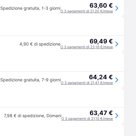
63,60 €
Spedizione gratuita
,
1-3 giorni
O 3 pagamenti di 21,20 €/mese
69,49 €
4,90 € di spedizione
O 3 pagamenti di 23,16 €/mese
64,24 €
Spedizione gratuita
,
7-9 giorni
O 3 pagamenti di 21,41 €/mese
63,47 €
7,98 € di spedizione
,
Domani
O 3 pagamenti di 21,15 €/mese