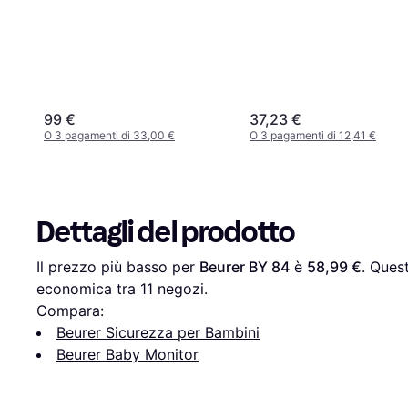
99 €
37,23 €
O 3 pagamenti di 33,00 €
O 3 pagamenti di 12,41 €
Dettagli del prodotto
Il prezzo più basso per 
Beurer BY 84
 è 
58,99 €
. Quest
economica tra 
11
 negozi.
Compara:
Beurer Sicurezza per Bambini
Beurer Baby Monitor