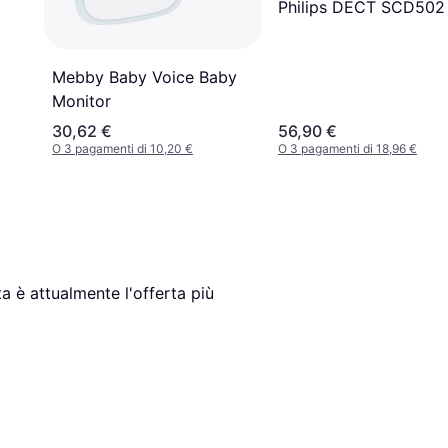
Philips DECT SCD502
Mebby Baby Voice Baby
Monitor
30,62 €
56,90 €
O 3 pagamenti di 10,20 €
O 3 pagamenti di 18,96 €
a è attualmente l'offerta più 