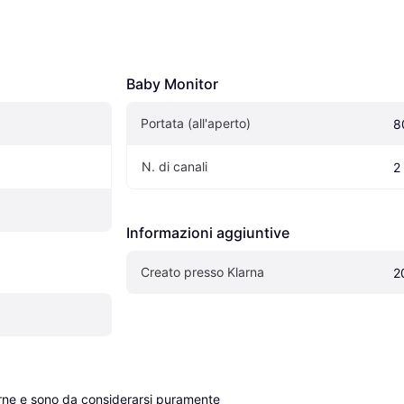
Baby Monitor
Portata (all'aperto)
8
N. di canali
2
Informazioni aggiuntive
Creato presso Klarna
2
erne e sono da considerarsi puramente 