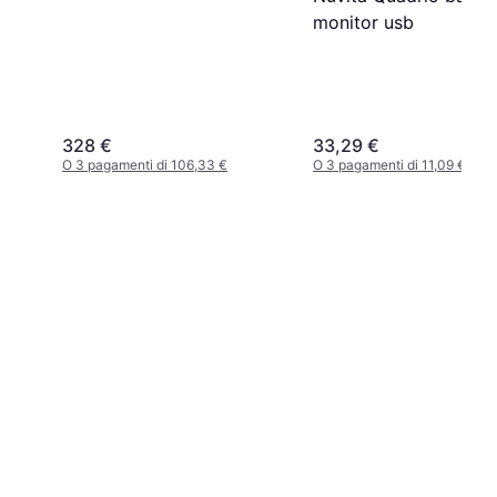
monitor usb
328 €
33,29 €
O 3 pagamenti di 106,33 €
O 3 pagamenti di 11,09 €