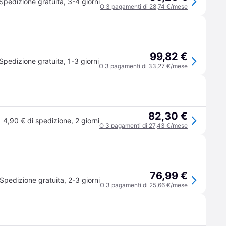
Spedizione gratuita
,
3-4 giorni
O 3 pagamenti di 28,74 €/mese
99,82 €
Spedizione gratuita
,
1-3 giorni
O 3 pagamenti di 33,27 €/mese
82,30 €
4,90 € di spedizione
,
2 giorni
O 3 pagamenti di 27,43 €/mese
76,99 €
Spedizione gratuita
,
2-3 giorni
O 3 pagamenti di 25,66 €/mese