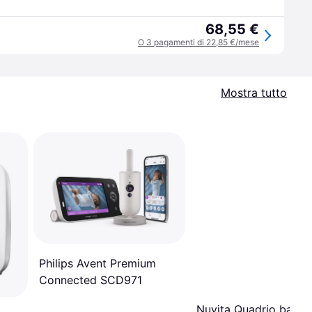
68,55 €
O 3 pagamenti di 22,85 €/mese
Mostra tutto
Philips Avent Premium
Connected SCD971
Nuvita Quadrio baby