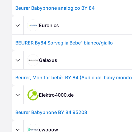
Beurer Babyphone analogico BY 84
Euronics
BEURER By84 Sorveglia Bebe'-bianco/giallo
Galaxus
Beurer, Monitor bebè, BY 84 (Audio del baby monit
Elektro4000.de
Beurer Babyphone BY 84 95208
ewooow