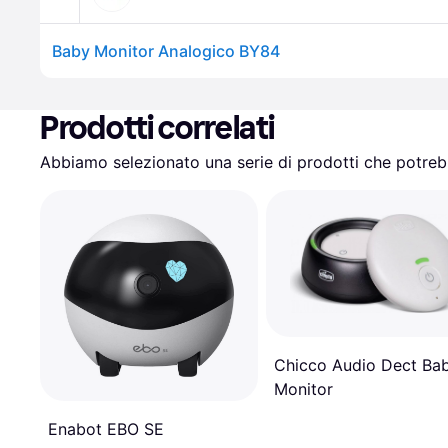
Baby Monitor Analogico BY84
Prodotti correlati
Abbiamo selezionato una serie di prodotti che potrebb
Chicco Audio Dect Ba
Monitor
Enabot EBO SE