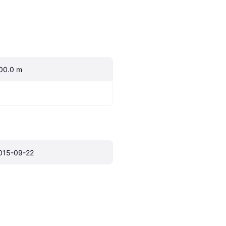
00.0 m
015-09-22