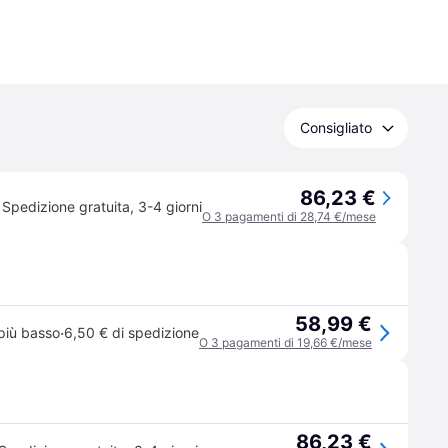
Consigliato
86,23 €
Spedizione gratuita
,
3-4 giorni
O 3 pagamenti di 28,74 €/mese
58,99 €
·
più basso
6,50 € di spedizione
O 3 pagamenti di 19,66 €/mese
86,23 €