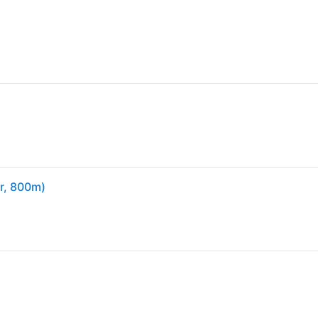
or, 800m)