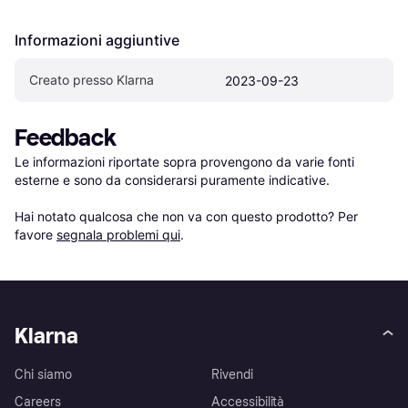
Informazioni aggiuntive
Creato presso Klarna
2023-09-23
Feedback
Le informazioni riportate sopra provengono da varie fonti 
esterne e sono da considerarsi puramente indicative.

Hai notato qualcosa che non va con questo prodotto? Per 
favore 
segnala problemi qui
.
Klarna
Chi siamo
Rivendi
Careers
Accessibilità