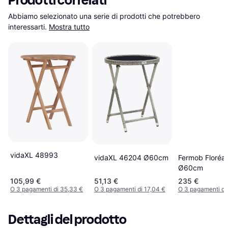
Prodotti correlati
Abbiamo selezionato una serie di prodotti che potrebbero 
interessarti.
Mostra tutto
vidaXL 48993
Fermob Floréal
vidaXL 46204 Ø60cm
Ø60cm
105,99 €
51,13 €
235 €
O 3 pagamenti di 35,33 €
O 3 pagamenti di 17,04 €
O 3 pagamenti di
Dettagli del prodotto