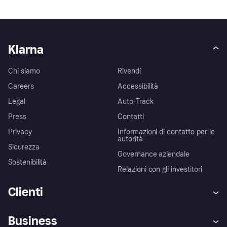
Klarna
Chi siamo
Rivendi
Careers
Accessibilità
Legal
Auto-Track
Press
Contatti
Privacy
Informazioni di contatto per le
autorità
Sicurezza
Governance aziendale
Sostenibilità
Relazioni con gli investitori
Clienti
Assistenza
Arbitro bancario
Business