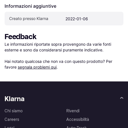
Informazioni aggiuntive
Creato presso Klarna
2022-01-06
Feedback
Le informazioni riportate sopra provengono da varie fonti 
esterne e sono da considerarsi puramente indicative.

Hai notato qualcosa che non va con questo prodotto? Per 
favore 
segnala problemi qui
.
Klarna
Chi siamo
Rivendi
Careers
Accessibilità