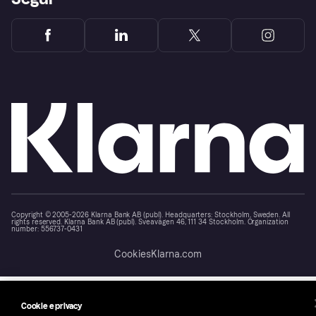
Copyright © 2005-2026 Klarna Bank AB (publ). Headquarters: Stockholm, Sweden. All
rights reserved. Klarna Bank AB (publ). Sveavägen 46, 111 34 Stockholm. Organization
number: 556737-0431
Cookies
Klarna.com
Cookie e privacy