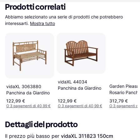
Prodotti correlati
Abbiamo selezionato una serie di prodotti che potrebbero 
interessarti.
Mostra tutto
vidaXL 44034
Garden Pleasu
vidaXL 3063880
Panchina da Giardino
Rosario Panchi
Panchina da Giardino
Giardino
122,99 €
122,99 €
312,79 €
O 3 pagamenti di 40,99 €
O 3 pagamenti di 40,99 €
O 3 pagamenti di
Dettagli del prodotto
Il prezzo più basso per 
vidaXL 311823 150cm 