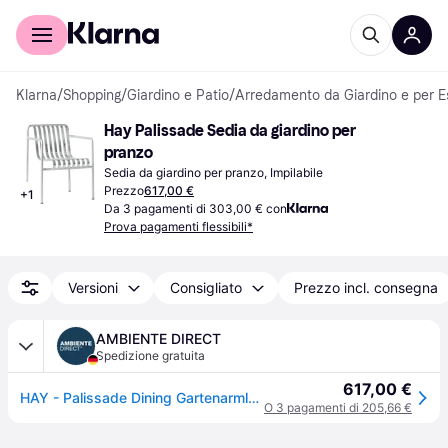
Per il tuo shopping
Per le aziende
Klarna
/
Shopping
/
Giardino e Patio
/
Arredamento da Giardino e per E
Hay Palissade Sedia da giardino per 
pranzo
Sedia da giardino per pranzo, Impilabile
Prezzo
617,00 €
+
1
Da 3 pagamenti di 303,00 € con
Prova pagamenti flessibili*
Versioni
Consigliato
Prezzo incl. consegna
AMBIENTE DIRECT
Spedizione gratuita
617,00 €
HAY - Palissade Dining Gartenarmlehnstuhl Feuerverzinkt - stahl/feuerverzinkt/BxHxT 63x80x66cm
O 3 pagamenti di 205,66 €