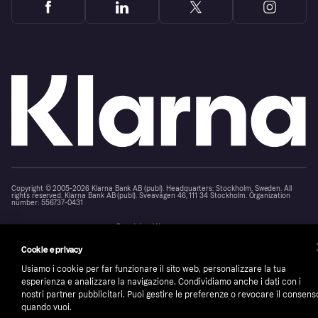
Copyright © 2005-2026 Klarna Bank AB (publ). Headquarters: Stockholm, Sweden. All
rights reserved. Klarna Bank AB (publ). Sveavägen 46, 111 34 Stockholm. Organization
number: 556737-0431
Cookies
Klarna.com
Cookie e privacy
Usiamo i cookie per far funzionare il sito web, personalizzare la tua
esperienza e analizzare la navigazione. Condividiamo anche i dati con i
nostri partner pubblicitari. Puoi gestire le preferenze o revocare il consens
quando vuoi.