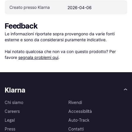
Creato presso Klarna
2026-04-06
Feedback
Le informazioni riportate sopra provengono da varie fonti 
esterne e sono da considerarsi puramente indicative.

Hai notato qualcosa che non va con questo prodotto? Per 
favore 
segnala problemi qui
.
Klarna
Chi siamo
Rivendi
Careers
Accessibilità
Legal
Auto-Track
Press
Contatti