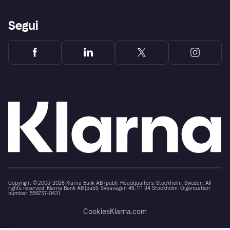
Segui
Copyright © 2005-2026 Klarna Bank AB (publ). Headquarters: Stockholm, Sweden. All
rights reserved. Klarna Bank AB (publ). Sveavägen 46, 111 34 Stockholm. Organization
number: 556737-0431
Cookies
Klarna.com