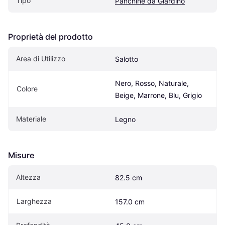
Tipo
Panchine da Giardino
Proprietà del prodotto
Area di Utilizzo
Salotto
Nero, Rosso, Naturale, 
Colore
Beige, Marrone, Blu, Grigio
Materiale
Legno
Misure
Altezza
82.5 cm
Larghezza
157.0 cm