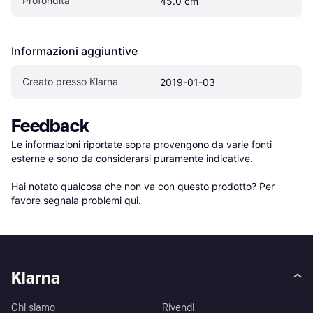
Profondità
45.0 cm
Informazioni aggiuntive
Creato presso Klarna
2019-01-03
Feedback
Le informazioni riportate sopra provengono da varie fonti 
esterne e sono da considerarsi puramente indicative.

Hai notato qualcosa che non va con questo prodotto? Per 
favore 
segnala problemi qui
.
Klarna
Chi siamo
Rivendi