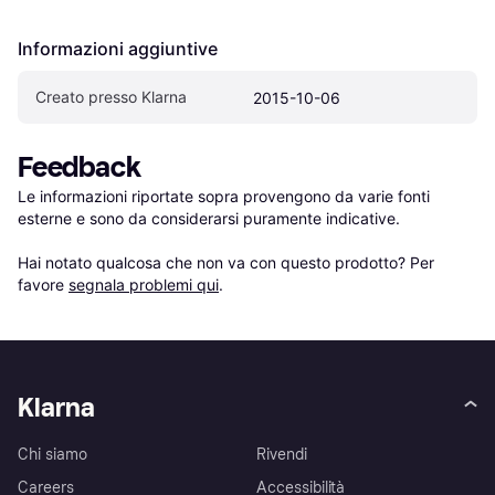
Informazioni aggiuntive
Creato presso Klarna
2015-10-06
Feedback
Le informazioni riportate sopra provengono da varie fonti 
esterne e sono da considerarsi puramente indicative.

Hai notato qualcosa che non va con questo prodotto? Per 
favore 
segnala problemi qui
.
Klarna
Chi siamo
Rivendi
Careers
Accessibilità