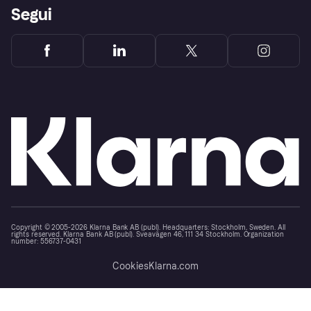
Segui
Copyright © 2005-2026 Klarna Bank AB (publ). Headquarters: Stockholm, Sweden. All
rights reserved. Klarna Bank AB (publ). Sveavägen 46, 111 34 Stockholm. Organization
number: 556737-0431
Cookies
Klarna.com