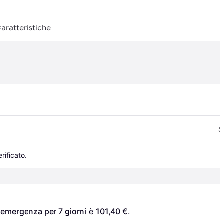
aratteristiche
rificato.
 emergenza per 7 giorni
 è 
101,40 €
. 