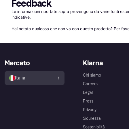
Feedback
Le informazioni riportate sopra provengono da varie fonti est
indicative.

Hai notato qualcosa che non va con questo prodotto? Per favo
Mercato
Klarna
Chi siamo
Italia
Careers
Legal
Press
Privacy
Sicurezza
Sostenibilità