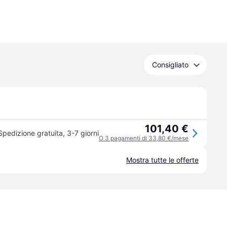
Consigliato
101,40 €
Spedizione gratuita
,
3-7 giorni
O 3 pagamenti di 33,80 €/mese
Mostra tutte le offerte