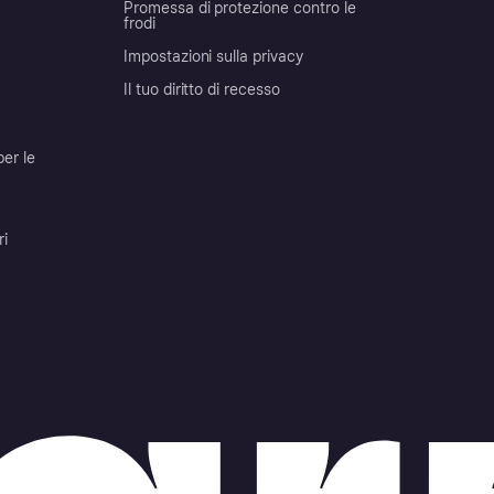
Promessa di protezione contro le
frodi
Impostazioni sulla privacy
Il tuo diritto di recesso
per le
ri