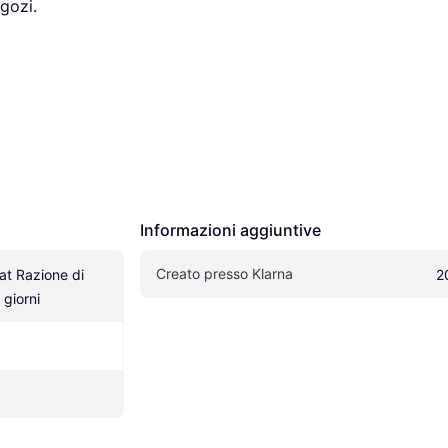
gozi.
Informazioni aggiuntive
Creato presso Klarna
t Razione di 
2
giorni