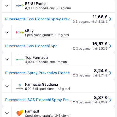
BENU Farma
4,90 € di spedizione
,
2-3 giorni
11,66 €
Puressentiel Sos Pidocchi Spray Preventivo 75 Ml
O 3 pagamenti di 3,88 €
eBay
Spedizione gratuita
,
1-2 giorni
16,57 €
Puressentiel Sos Pidocchi Spr
O 3 pagamenti di 5,52 €
Top Farmacia
4,90 € di spedizione
,
Domani
8,24 €
Puressentiel Spray Preventivo Pidocchi 75ml
O 3 pagamenti di 2,74 €
Farmacia Gaudiana
5,90 € di spedizione
,
1-2 giorni
8,87 €
Puressentiel SOS Pidocchi Spray Preventivo Antipidocchi 75 ml
O 3 pagamenti di 2,95 €
Farma.It
Spedizione gratuita
,
3-5 giorni