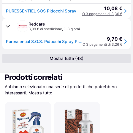
10,08 €
PURESSENTIEL SOS Pidocchi Spray
O 3 pagamenti di 3,36 €
Redcare
3,99 € di spedizione
,
1-3 giorni
9,79 €
Puressential S.O.S. Pidocchi Spray Preventivo 75 ml
O 3 pagamenti di 3,26 €
Mostra tutte (48)
Prodotti correlati
Abbiamo selezionato una serie di prodotti che potrebbero 
interessarti.
Mostra tutto