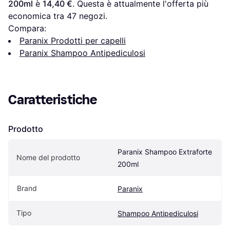
200ml
 è 
14,40 €
. Questa è attualmente l'offerta più 
economica tra 
47
 negozi.
Compara:
Paranix Prodotti per capelli
Paranix Shampoo Antipediculosi
Caratteristiche
Prodotto
Paranix Shampoo Extraforte 
Nome del prodotto
200ml
Brand
Paranix
Tipo
Shampoo Antipediculosi