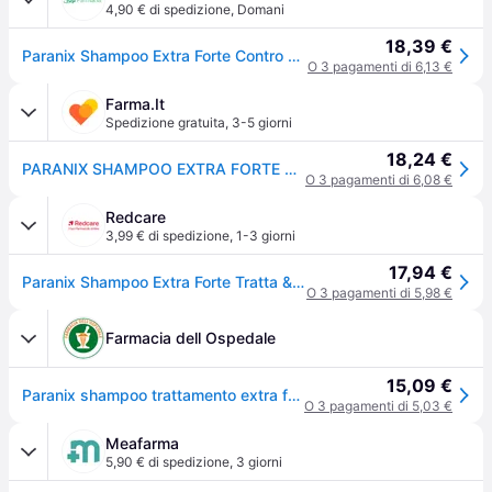
4,90 € di spedizione
,
Domani
18,39 €
Paranix Shampoo Extra Forte Contro Pidocchi 200ml
O 3 pagamenti di 6,13 €
Farma.It
Spedizione gratuita
,
3-5 giorni
18,24 €
PARANIX SHAMPOO EXTRA FORTE MDR 200ML
O 3 pagamenti di 6,08 €
Redcare
3,99 € di spedizione
,
1-3 giorni
17,94 €
Paranix Shampoo Extra Forte Tratta & Previene 200 ml
O 3 pagamenti di 5,98 €
Farmacia dell Ospedale
15,09 €
Paranix shampoo trattamento extra forte mdr 200 ml
O 3 pagamenti di 5,03 €
Meafarma
5,90 € di spedizione
,
3 giorni