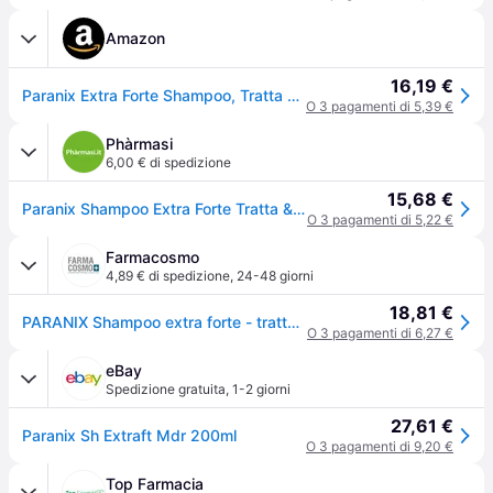
Amazon
16,19 €
Paranix Extra Forte Shampoo, Tratta e Previene, 200 ml
O 3 pagamenti di 5,39 €
Phàrmasi
6,00 € di spedizione
15,68 €
Paranix Shampoo Extra Forte Tratta & Previene Pidocchi E Lendini 200ml + Pettine
O 3 pagamenti di 5,22 €
Farmacosmo
4,89 € di spedizione
,
24-48 giorni
18,81 €
PARANIX Shampoo extra forte - tratta e previene pidocchi e lendini 200 Ml
O 3 pagamenti di 6,27 €
eBay
Spedizione gratuita
,
1-2 giorni
27,61 €
Paranix Sh Extraft Mdr 200ml
O 3 pagamenti di 9,20 €
Top Farmacia