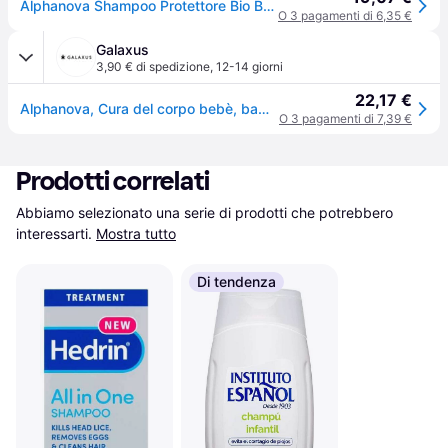
Alphanova Shampoo Protettore Bio Bambini 200ml — Shampoo
O 3 pagamenti di 6,35 €
Galaxus
3,90 € di spedizione
,
12-14 giorni
22,17 €
Alphanova, Cura del corpo bebè, bambini ZEROPOU shampooing préventif préventif
O 3 pagamenti di 7,39 €
Prodotti correlati
Abbiamo selezionato una serie di prodotti che potrebbero 
interessarti.
Mostra tutto
Di tendenza