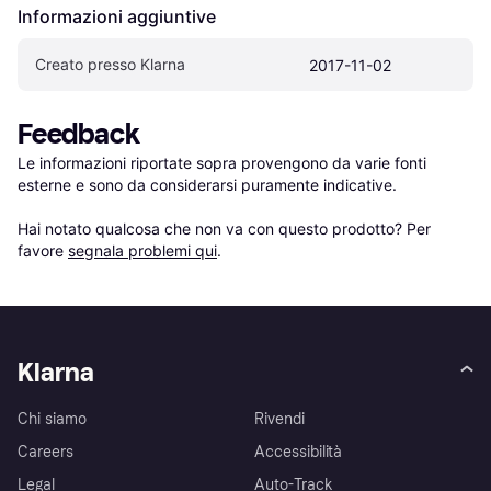
Informazioni aggiuntive
Creato presso Klarna
2017-11-02
Feedback
Le informazioni riportate sopra provengono da varie fonti 
esterne e sono da considerarsi puramente indicative.

Hai notato qualcosa che non va con questo prodotto? Per 
favore 
segnala problemi qui
.
Klarna
Chi siamo
Rivendi
Careers
Accessibilità
Legal
Auto-Track