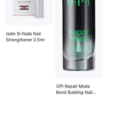
Isdin Si-Nails Nail
Strengthener 2.5ml
OPI Repair Mode
Bond Building Nail
Serum 9ml