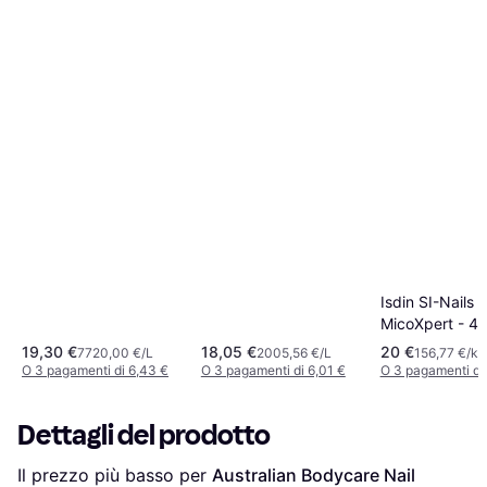
Isdin SI-Nails
MicoXpert - 4,
19,30 €
18,05 €
20 €
7720,00 €/L
2005,56 €/L
156,77 €/kg
O 3 pagamenti di 6,43 €
O 3 pagamenti di 6,01 €
O 3 pagamenti di 
Dettagli del prodotto
Il prezzo più basso per 
Australian Bodycare Nail 