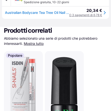
Spedizione gratuita
,
10-22 giorni
20,34 €
Australian Bodycare Tea Tree Oil Nail Repair 10ml
O 3 pagamenti di 6,78 €
Prodotti correlati
Abbiamo selezionato una serie di prodotti che potrebbero 
interessarti.
Mostra tutto
Popolare