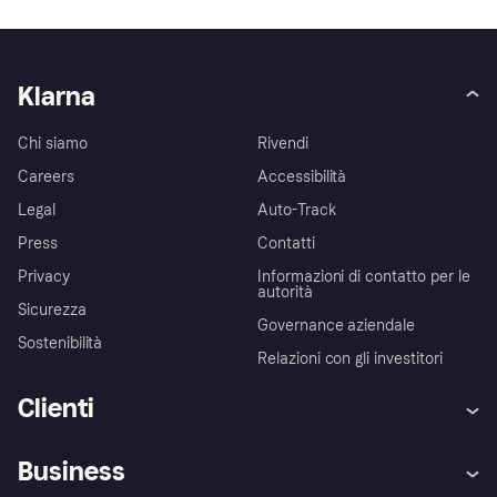
Klarna
Chi siamo
Rivendi
Careers
Accessibilità
Legal
Auto-Track
Press
Contatti
Privacy
Informazioni di contatto per le
autorità
Sicurezza
Governance aziendale
Sostenibilità
Relazioni con gli investitori
Clienti
Assistenza
Arbitro bancario
Business
Login
Promessa di protezione contro