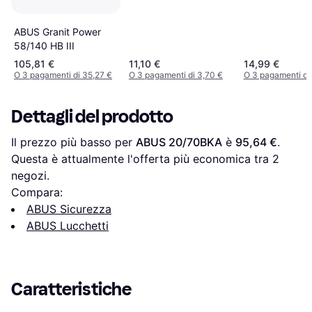
Combinazione
Numerica
ABUS Granit Power
58/140 HB III
105,81 €
11,10 €
14,99 €
O 3 pagamenti di 35,27 €
O 3 pagamenti di 3,70 €
O 3 pagamenti di
Dettagli del prodotto
Il prezzo più basso per 
ABUS 20/70BKA
 è 
95,64 €
. 
Questa è attualmente l'offerta più economica tra 
2
negozi.
Compara:
ABUS Sicurezza
ABUS Lucchetti
Caratteristiche