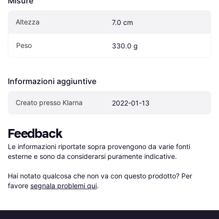
Misure
Altezza
7.0 cm
Peso
330.0 g
Informazioni aggiuntive
Creato presso Klarna
2022-01-13
Feedback
Le informazioni riportate sopra provengono da varie fonti 
esterne e sono da considerarsi puramente indicative.

Hai notato qualcosa che non va con questo prodotto? Per 
favore 
segnala problemi qui
.