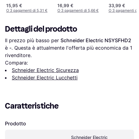
15,95 €
16,99 €
33,99 €
O 3 pagamenti di 5,31 €
O 3 pagamenti di 5,66 €
O 3 pagamenti di
Dettagli del prodotto
Il prezzo più basso per 
Schneider Electric NSYSFHD2
è 
-
. Questa è attualmente l'offerta più economica da 1 
rivenditore.
Compara:
Schneider Electric Sicurezza
Schneider Electric Lucchetti
Caratteristiche
Prodotto
Schneider Electric 