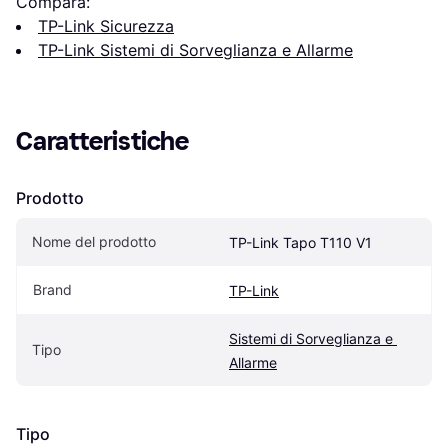
Compara:
TP-Link Sicurezza
TP-Link Sistemi di Sorveglianza e Allarme
Caratteristiche
Prodotto
Nome del prodotto
TP-Link Tapo T110 V1
Brand
TP-Link
Sistemi di Sorveglianza e 
Tipo
Allarme
Tipo