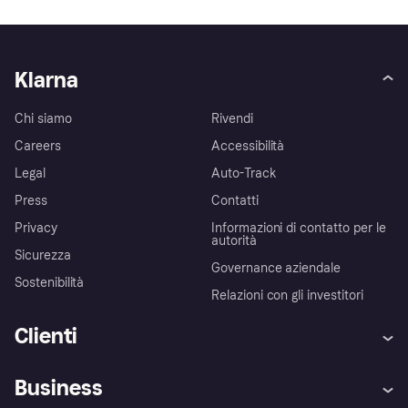
Klarna
Chi siamo
Rivendi
Careers
Accessibilità
Legal
Auto-Track
Press
Contatti
Privacy
Informazioni di contatto per le
autorità
Sicurezza
Governance aziendale
Sostenibilità
Relazioni con gli investitori
Clienti
Assistenza
Arbitro bancario
Business
Login
Promessa di protezione contro