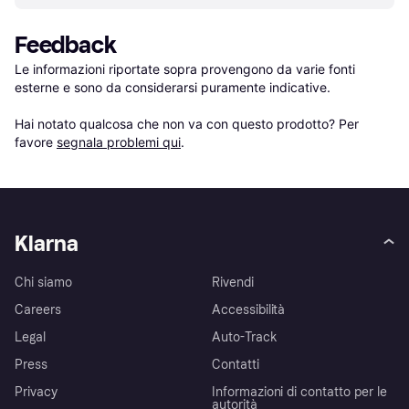
Feedback
Le informazioni riportate sopra provengono da varie fonti 
esterne e sono da considerarsi puramente indicative.

Hai notato qualcosa che non va con questo prodotto? Per 
favore 
segnala problemi qui
.
Klarna
Chi siamo
Rivendi
Careers
Accessibilità
Legal
Auto-Track
Press
Contatti
Privacy
Informazioni di contatto per le
autorità