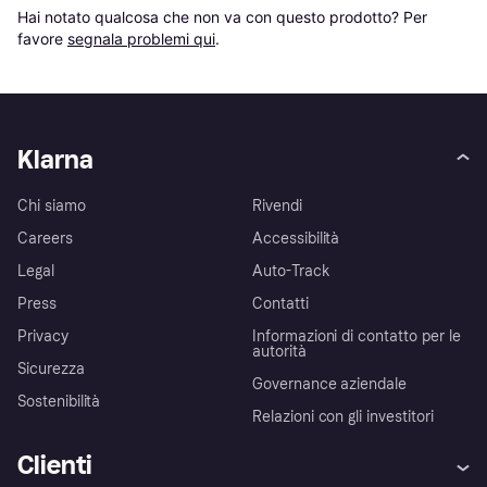
Hai notato qualcosa che non va con questo prodotto? Per 
favore 
segnala problemi qui
.
Klarna
Chi siamo
Rivendi
Careers
Accessibilità
Legal
Auto-Track
Press
Contatti
Privacy
Informazioni di contatto per le
autorità
Sicurezza
Governance aziendale
Sostenibilità
Relazioni con gli investitori
Clienti