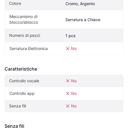
Colore
Cromo, Argento
Meccanismo di 
Serratura a Chiave
blocco/sblocco
Numero di pezzi
1 pcs
Serratura Elettronica
No
Caratteristiche
Controllo vocale
No
Controllo app
No
Senza fili
No
Senza fili