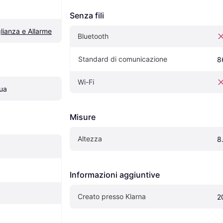
Senza fili
lianza e Allarme
Bluetooth
Standard di comunicazione
8
Wi-Fi
qua
Misure
Altezza
8
Informazioni aggiuntive
Creato presso Klarna
2