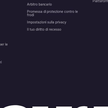
Piattafor
Arbitro bancario
Promessa di protezione contro le
frodi
Impostazioni sulla privacy
Il tuo diritto di recesso
per le
ri