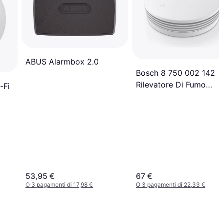
ABUS Alarmbox 2.0
Bosch 8 750 002 142
Rilevatore Di Fumo
-Fi
Intelligente Collegam
Wireless
53,95 €
67 €
O 3 pagamenti di 17,98 €
O 3 pagamenti di 22,33 €