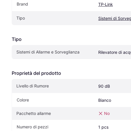
Brand
TP-Link
Tipo
Sistemi di Sorveg
Tipo
Sistemi di Allarme e Sorveglianza
Rilevatore di ac
Proprietà del prodotto
Livello di Rumore
90 dB
Colore
Bianco
Pacchetto allarme
No
Numero di pezzi
1 pcs