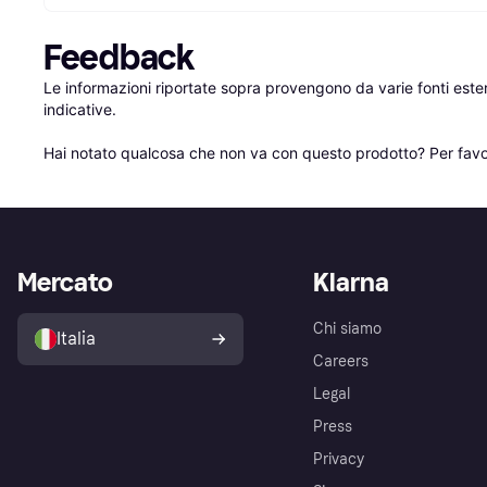
Feedback
Le informazioni riportate sopra provengono da varie fonti est
indicative.

Hai notato qualcosa che non va con questo prodotto? Per favo
Mercato
Klarna
Chi siamo
Italia
Careers
Legal
Press
Privacy