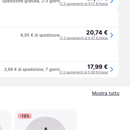
Spedizione gratuita
,
2-3 giorni
O 3 pagamenti di 9,13 €/mese
20,74 €
8,95 € di spedizione
O 3 pagamenti di 6,91 €/mese
17,99 €
3,99 € di spedizione
,
7 giorni
O 3 pagamenti di 5,99 €/mese
Mostra tutto
-19%