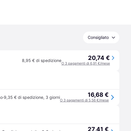
Consigliato
20,74 €
8,95 € di spedizione
O 3 pagamenti di 6,91 €/mese
16,68 €
·
so
9,35 € di spedizione
,
3 giorni
O 3 pagamenti di 5,56 €/mese
27,41 €