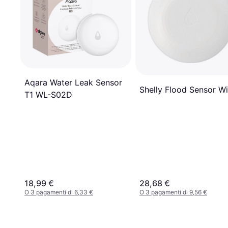
Aqara Water Leak Sensor
Shelly Flood Sensor Wi
T1 WL-S02D
18,99 €
28,68 €
O 3 pagamenti di 6,33 €
O 3 pagamenti di 9,56 €