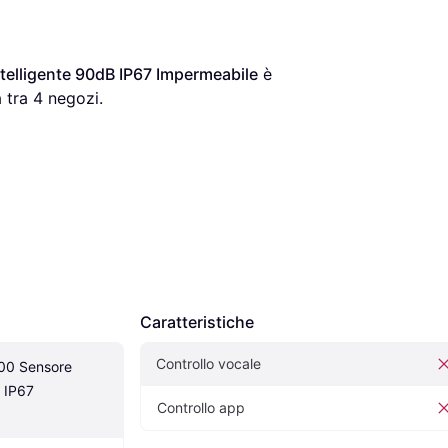
telligente 90dB IP67 Impermeabile
 è 
 tra 
4
 negozi.
Caratteristiche
Controllo vocale
00 Sensore 
 IP67 
Controllo app