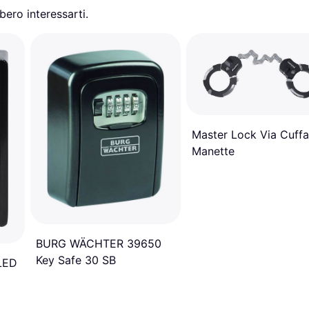
ero interessarti.
Master Lock Via Cuffa
Manette
BURG WÄCHTER 39650
Key Safe 30 SB
LED