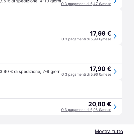
,95 € di spedizione
,
4-10 giorni
O 3 pagamenti di 6,47 €/mese
17,99 €
O 3 pagamenti di 5,99 €/mese
17,90 €
3,90 € di spedizione
,
7-9 giorni
O 3 pagamenti di 5,96 €/mese
20,80 €
O 3 pagamenti di 6,93 €/mese
Mostra tutto