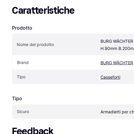
Caratteristiche
Prodotto
BURG WÄCHTER G
Nome del prodotto
H.90mm B.200m
Brand
BURG WÄCHTER
Tipo
Casseforti
Tipo
Sicuro
Armadietti per ch
Feedback