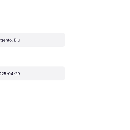
rgento, Blu
025-04-29