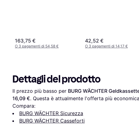
163,75 €
42,52 €
O 3 pagamenti di 54,58 €
O 3 pagamenti di 14,17 €
Dettagli del prodotto
Il prezzo più basso per 
BURG WÄCHTER Geldkassett
16,09 €
. Questa è attualmente l'offerta più economica
Compara:
BURG WÄCHTER Sicurezza
BURG WÄCHTER Casseforti