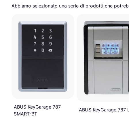
Abbiamo selezionato una serie di prodotti che potrebb
ABUS KeyGarage 787
ABUS KeyGarage 787 
SMART-BT