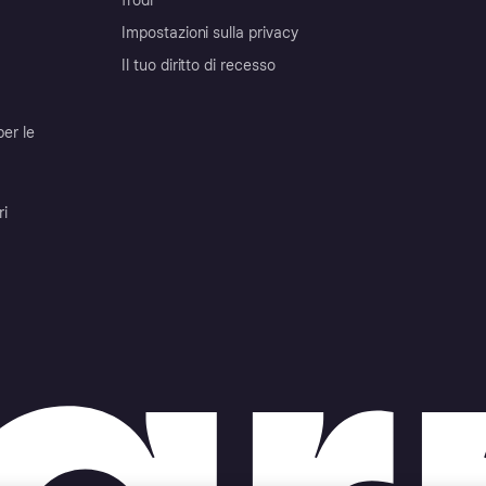
frodi
Impostazioni sulla privacy
Il tuo diritto di recesso
per le
ri