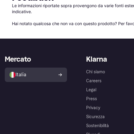
Le informazioni riportate sopra provengono da varie fonti est
indicative.

Hai notato qualcosa che non va con questo prodotto? Per favo
Mercato
Klarna
Chi siamo
Italia
Careers
Legal
Press
Privacy
Sicurezza
Sostenibilità