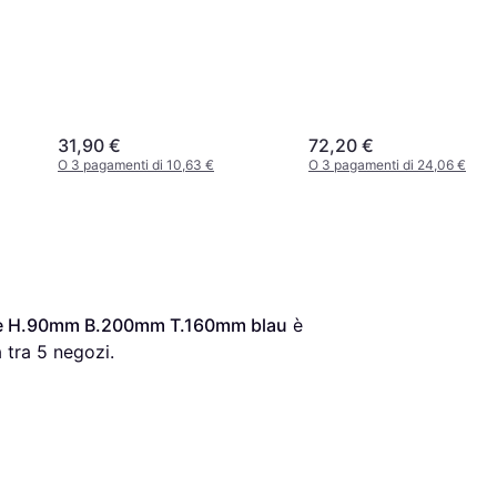
31,90 €
72,20 €
O 3 pagamenti di 10,63 €
O 3 pagamenti di 24,06 €
e H.90mm B.200mm T.160mm blau
 è 
 tra 
5
 negozi.