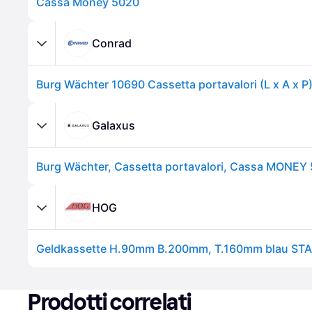
Cassa Money 5020
Conrad
Galaxus
Burg Wächter, Cassetta portavalori, Cassa MONEY 
HOG
Prodotti correlati