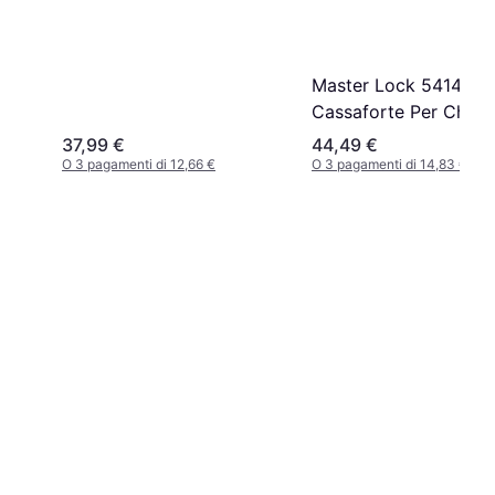
Master Lock 5414EU
Cassaforte Per Chiavi
37,99 €
44,49 €
O 3 pagamenti di 12,66 €
O 3 pagamenti di 14,83 €