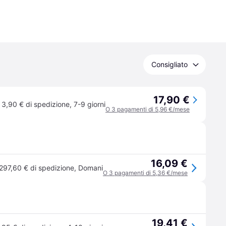
Consigliato
17,90 €
3,90 € di spedizione
,
7-9 giorni
O 3 pagamenti di 5,96 €/mese
16,09 €
297,60 € di spedizione
,
Domani
O 3 pagamenti di 5,36 €/mese
19,41 €