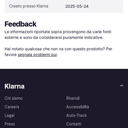
Creato presso Klarna
2025-05-24
Feedback
Le informazioni riportate sopra provengono da varie fonti 
esterne e sono da considerarsi puramente indicative.

Hai notato qualcosa che non va con questo prodotto? Per 
favore 
segnala problemi qui
.
Klarna
Chi siamo
Rivendi
Careers
Accessibilità
Legal
Auto-Track
Press
Contatti