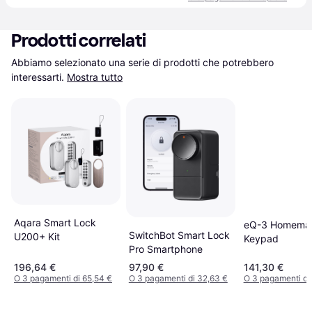
Prodotti correlati
Abbiamo selezionato una serie di prodotti che potrebbero 
interessarti.
Mostra tutto
Aqara Smart Lock
eQ-3 Homemat
SwitchBot Smart Lock
U200+ Kit
Keypad
Pro Smartphone
196,64 €
97,90 €
141,30 €
O 3 pagamenti di 65,54 €
O 3 pagamenti di 32,63 €
O 3 pagamenti di