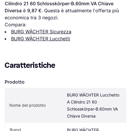
Cilindro 21 60 Schlosskörper-B.60mm VA Chiave 
Diversa
 è 
9,87 €
. Questa è attualmente l'offerta più 
economica tra 
3
 negozi.
Compara:
BURG WÄCHTER Sicurezza
BURG WÄCHTER Lucchetti
Caratteristiche
Prodotto
BURG WÄCHTER Lucchetto 
A Cilindro 21 60 
Nome del prodotto
Schlosskörper-B.60mm VA 
Chiave Diversa
Brand
BURG WÄCHTER