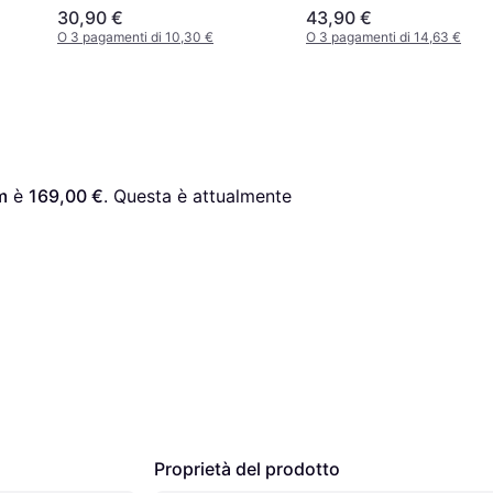
30,90 €
43,90 €
O 3 pagamenti di 10,30 €
O 3 pagamenti di 14,63 €
m
 è 
169,00 €
. Questa è attualmente 
Proprietà del prodotto