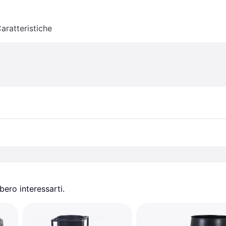
aratteristiche
ero interessarti.