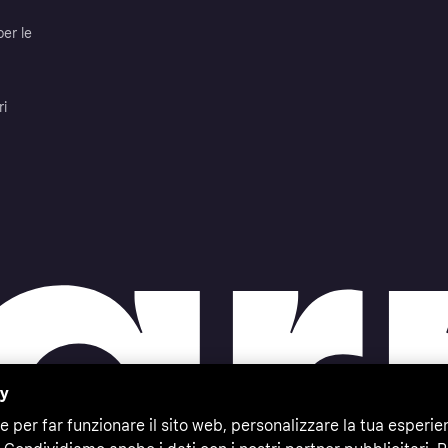
per le
ri
cy
e per far funzionare il sito web, personalizzare la tua esperie