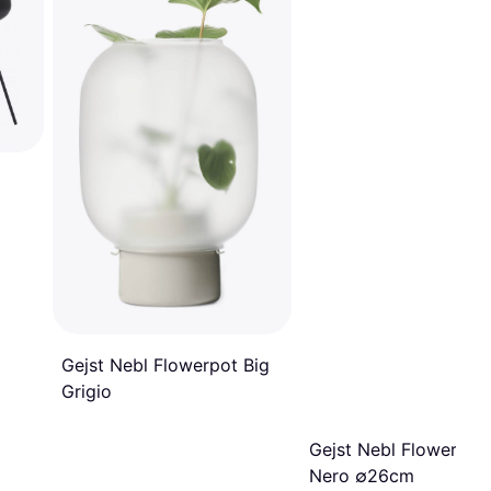
Gejst Nebl Flowerpot Big
Grigio
Gejst Nebl Flowerpot
Nero ∅26cm