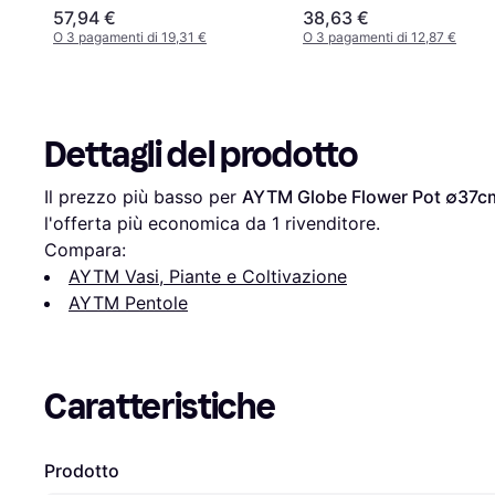
57,94 €
38,63 €
O 3 pagamenti di 19,31 €
O 3 pagamenti di 12,87 €
Dettagli del prodotto
Il prezzo più basso per 
AYTM Globe Flower Pot ∅37c
l'offerta più economica da 1 rivenditore.
Compara:
AYTM Vasi, Piante e Coltivazione
AYTM Pentole
Caratteristiche
Prodotto