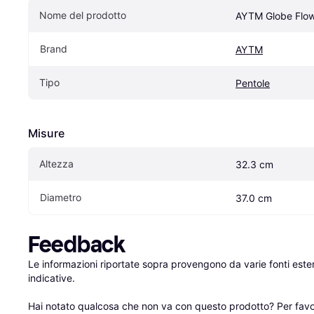
Nome del prodotto
AYTM Globe Flo
Brand
AYTM
Tipo
Pentole
Misure
Altezza
32.3 cm
Diametro
37.0 cm
Feedback
Le informazioni riportate sopra provengono da varie fonti est
indicative.

Hai notato qualcosa che non va con questo prodotto? Per favo