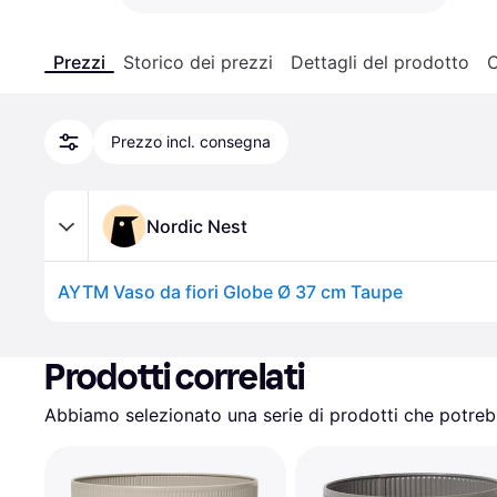
Prezzi
Storico dei prezzi
Dettagli del prodotto
C
Prezzo incl. consegna
Nordic Nest
AYTM Vaso da fiori Globe Ø 37 cm Taupe
Prodotti correlati
Abbiamo selezionato una serie di prodotti che potrebb