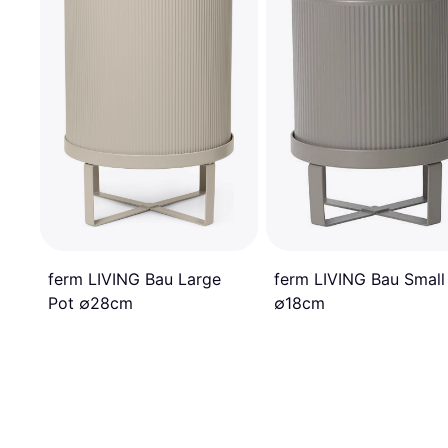
ferm LIVING Bau Large
ferm LIVING Bau Small
Pot ∅28cm
∅18cm