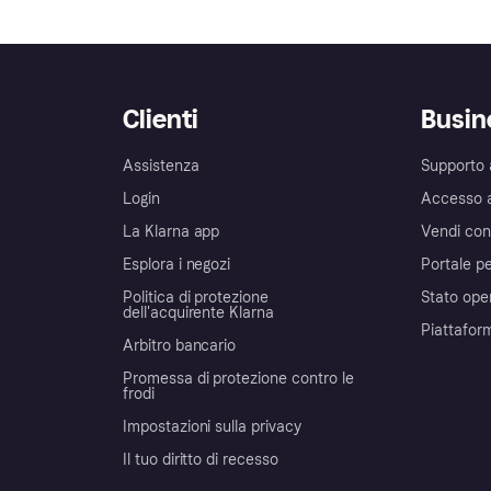
Clienti
Busin
Assistenza
Supporto 
Login
Accesso 
La Klarna app
Vendi con
Esplora i negozi
Portale pe
Politica di protezione
Stato ope
dell'acquirente Klarna
Piattafor
Arbitro bancario
Promessa di protezione contro le
frodi
Impostazioni sulla privacy
Il tuo diritto di recesso