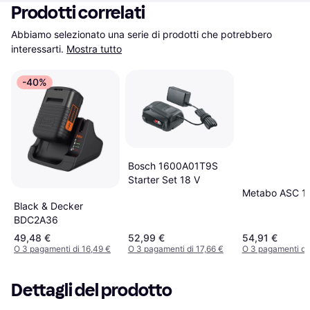
Prodotti correlati
Abbiamo selezionato una serie di prodotti che potrebbero 
interessarti.
Mostra tutto
-40%
Bosch 1600A01T9S
Starter Set 18 V
Metabo ASC 1
Black & Decker
BDC2A36
49,48 €
52,99 €
54,91 €
O 3 pagamenti di 16,49 €
O 3 pagamenti di 17,66 €
O 3 pagamenti di
Dettagli del prodotto