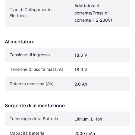
Adattatore di 
Tipo di Collegamento 
corrente/Presa di 
Elettrico
corrente (12-230V)
Alimentatore
Tensione di ingresso
18.0 V
Tensione di uscita massima
18.0 V
Potenza massima (Ah)
2.0 Ah
Sorgente di alimentazione
Tecnologia della Batteria
Lithium, Li-Ion
Capacità batteria
2000 mAh